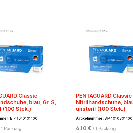
GUARD Classic
PENTAGUARD Classic
andschuhe, blau, Gr. S,
Nitrilhandschuhe, blau,
l (100 Stck.)
unsteril (100 Stck.)
mmer:
BIP 1010101100
Artikelnummer:
BIP 1010301100
6,10 €
/ 1 Packung
/ 1 Packung