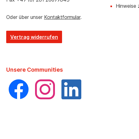
Hinweise 
Oder über unser
Kontaktformular
.
Vertrag widerrufen
Unsere Communities
Facebook
Instagram
LinkedIn