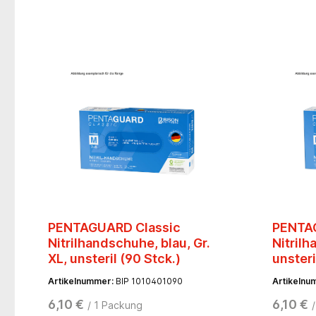
PENTAGUARD Classic
PENTA
Nitrilhandschuhe, blau, Gr.
Nitrilh
XL, unsteril (90 Stck.)
unsteri
Artikelnummer:
BIP 1010401090
Artikelnu
6,10 €
6,10 €
/ 1 Packung