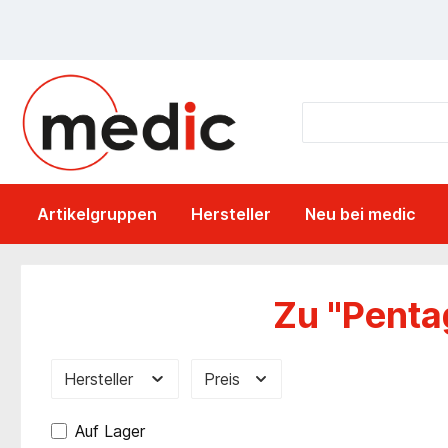
springen
Zur Hauptnavigation springen
Artikelgruppen
Hersteller
Neu bei medic
Zu "Penta
Hersteller
Preis
Auf Lager