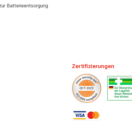
zur Batterieentsorgung
Zertifizierungen