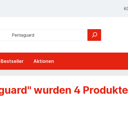
K
Bestseller
Aktionen
guard" wurden 4 Produkt