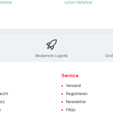
eferbar
sofort lieferbar
Modernste Logistik
Groß
Service
Versand
recht
Registrieren
utz
Newsletter
m
FAQs