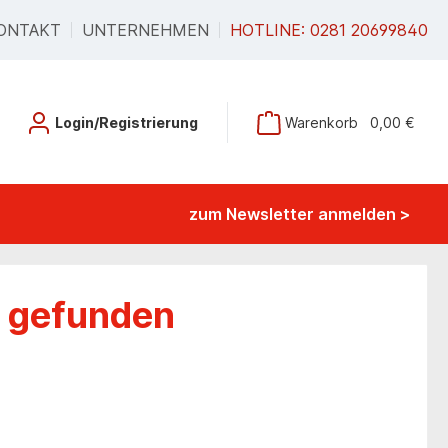
ONTAKT
UNTERNEHMEN
HOTLINE: 0281 20699840
Login/Registrierung
Warenkorb
0,00 €
zum Newsletter anmelden >
e gefunden