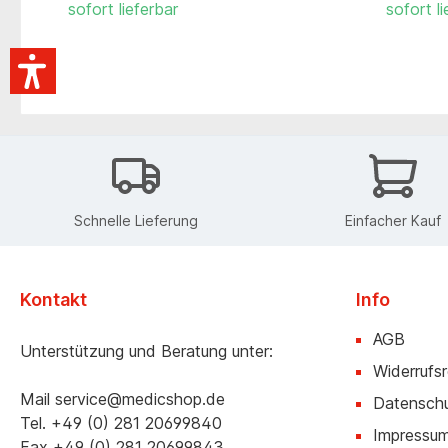
sofort lieferbar
sofort li
Schnelle Lieferung
Einfacher Kauf
Kontakt
Info
AGB
Unterstützung und Beratung unter:
Widerrufs
Mail
service@medicshop.de
Datensch
Tel.
+49 (0) 281 20699840
Impressu
Fax
+49 (0) 281 20699843