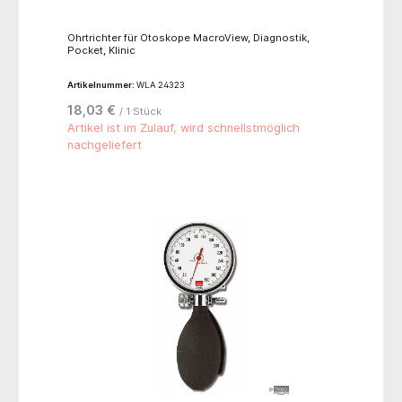
Ohrtrichter für Otoskope MacroView, Diagnostik,
Pocket, Klinic
Artikelnummer:
WLA 24323
18,03 €
/ 1 Stück
Artikel ist im Zulauf, wird schnellstmöglich
nachgeliefert