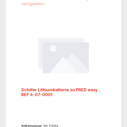
Reißverschluss-Etui (klein)
nachgeliefert
Schiller Lithiumbatterie zu FRED easy
REF 4-07-0001
Artikelnummer:
SHI 214552