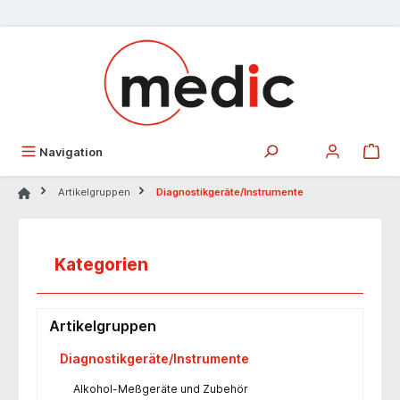
alt springen
Navigation
Artikelgruppen
Diagnostikgeräte/Instrumente
Kategorien
Artikelgruppen
Diagnostikgeräte/Instrumente
Alkohol-Meßgeräte und Zubehör