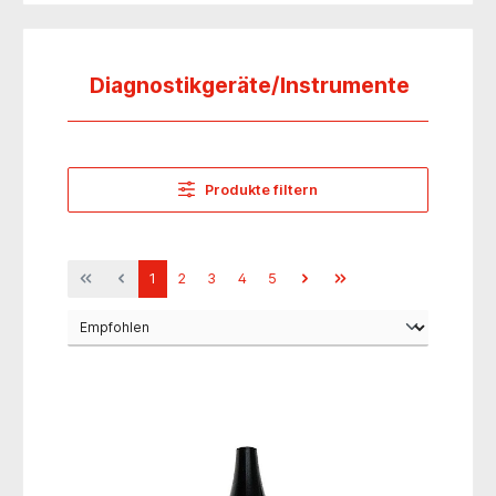
Diagnostikgeräte/Instrumente
Produkte filtern
1
2
3
4
5