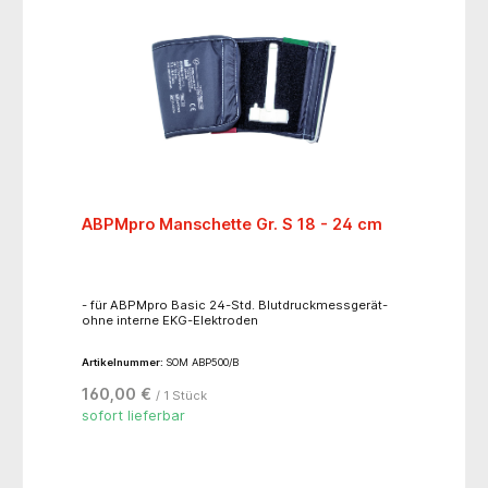
ABPMpro Manschette Gr. S 18 - 24 cm
- für ABPMpro Basic 24-Std. Blutdruckmessgerät-
ohne interne EKG-Elektroden
Artikelnummer:
SOM ABP500/B
160,00 €
/ 1 Stück
sofort lieferbar