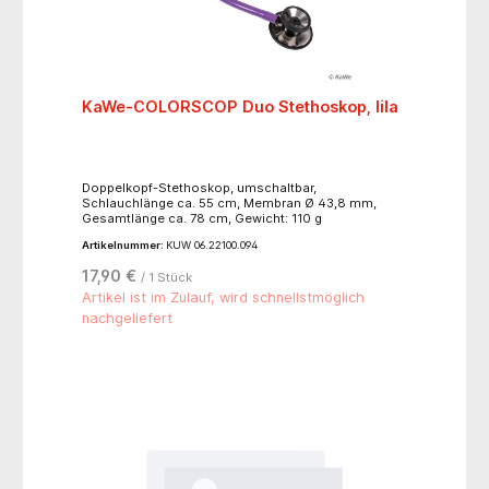
KaWe-COLORSCOP Duo Stethoskop, lila
Doppelkopf-Stethoskop, umschaltbar,
Schlauchlänge ca. 55 cm, Membran Ø 43,8 mm,
Gesamtlänge ca. 78 cm, Gewicht: 110 g
Artikelnummer:
KUW 06.22100.094
17,90 €
/ 1 Stück
Artikel ist im Zulauf, wird schnellstmöglich
nachgeliefert