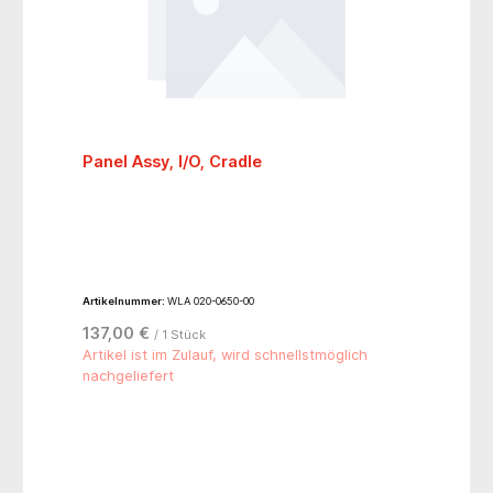
Panel Assy, I/O, Cradle
Artikelnummer:
WLA 020-0650-00
137,00 €
/ 1 Stück
Artikel ist im Zulauf, wird schnellstmöglich
nachgeliefert