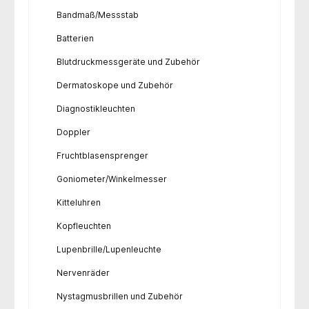
Bandmaß/Messstab
Batterien
Blutdruckmessgeräte und Zubehör
Dermatoskope und Zubehör
Diagnostikleuchten
Doppler
Fruchtblasensprenger
Goniometer/Winkelmesser
Kitteluhren
Kopfleuchten
Lupenbrille/Lupenleuchte
Nervenräder
Nystagmusbrillen und Zubehör