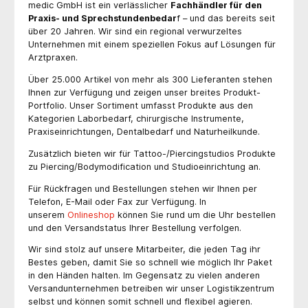
medic GmbH ist ein verlässlicher
Fachhändler für den
Praxis- und Sprechstundenbedar
f – und das bereits seit
über 20 Jahren. Wir sind ein regional verwurzeltes
Unternehmen mit einem speziellen Fokus auf Lösungen für
Arztpraxen.
Über 25.000 Artikel von mehr als 300 Lieferanten stehen
Ihnen zur Verfügung und zeigen unser breites Produkt-
Portfolio. Unser Sortiment umfasst Produkte aus den
Kategorien Laborbedarf, chirurgische Instrumente,
Praxiseinrichtungen, Dentalbedarf und Naturheilkunde.
Zusätzlich bieten wir für Tattoo-/Piercingstudios Produkte
zu Piercing/Bodymodification und Studioeinrichtung an.
Für Rückfragen und Bestellungen stehen wir Ihnen per
Telefon, E-Mail oder Fax zur Verfügung. In
unserem
Onlineshop
können Sie rund um die Uhr bestellen
und den Versandstatus Ihrer Bestellung verfolgen.
Wir sind stolz auf unsere Mitarbeiter, die jeden Tag ihr
Bestes geben, damit Sie so schnell wie möglich Ihr Paket
in den Händen halten. Im Gegensatz zu vielen anderen
Versandunternehmen betreiben wir unser Logistikzentrum
selbst und können somit schnell und flexibel agieren.