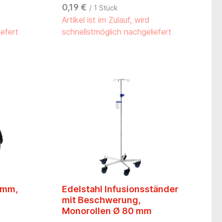
0,19 €
/ 1 Stück
Artikel ist im Zulauf, wird
iefert
schnellstmöglich nachgeliefert
 mm,
Edelstahl Infusionsständer
mit Beschwerung,
Monorollen Ø 80 mm