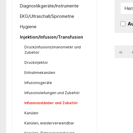
Diagnostikgeräte/Instrumente
Her
EKG/Ultraschall/Spirometrie
Au
Hygiene
Injektion/Infusion/Transfusion
Druck(infusions)manometer und
Zubehör
Druckinjektor
Entnahmekanülen
Infusionsgeräte
Infusionsleitungen und Zubehör
Infusionsständer und Zubehör
Kanülen
Kanülen, wiederverwendbar