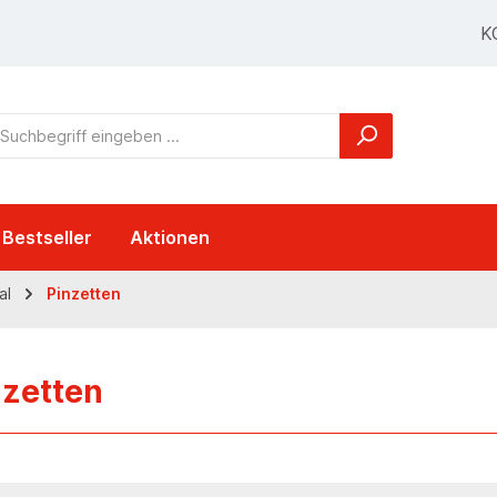
K
Bestseller
Aktionen
al
Pinzetten
nzetten