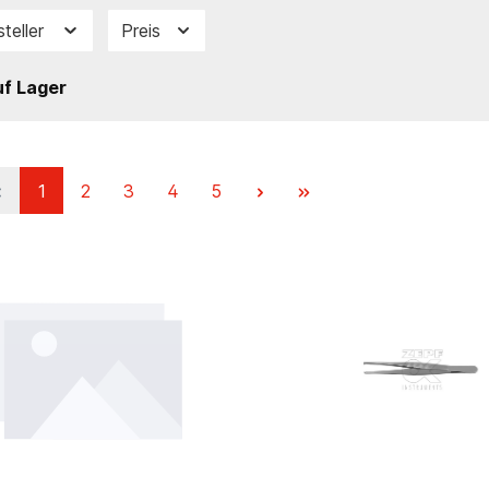
steller
Preis
f Lager
1
2
3
4
5