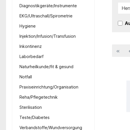
Diagnostikgeräte/Instrumente
Her
EKG/Ultraschall/Spirometrie
Au
Hygiene
Injektion/Infusion/Transfusion
Inkontinenz
Laborbedarf
Naturheilkunde/fit & gesund
Notfall
Praxiseinrichtung/Organisation
Reha/Pflegetechnik
Sterilisation
Teste/Diabetes
Verbandstoffe/Wundversorgung