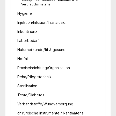
Verbrauchsmaterial
Hygiene
Injektion/Infusion/Transfusion
Inkontinenz
Laborbedarf
Naturheilkunde/fit & gesund
Notfall
Praxiseinrichtung/Organisation
Reha/Pflegetechnik
Sterilisation
Teste/Diabetes
Verbandstoffe/Wundversorgung
chirurgische Instrumente / Nahtmaterial