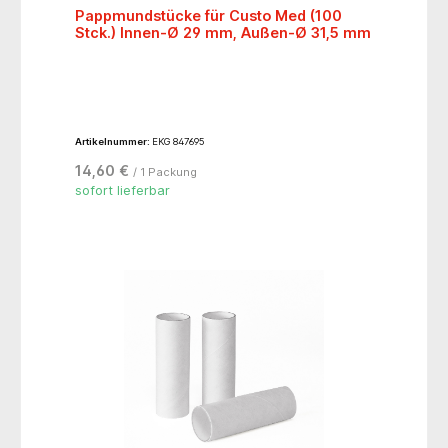
Pappmundstücke für Custo Med (100
Stck.) Innen-Ø 29 mm, Außen-Ø 31,5 mm
Artikelnummer:
EKG 847695
14,60 €
/ 1 Packung
sofort lieferbar