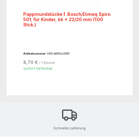
Pappmundstücke f. Bosch/Dimeq Spiro
501, für Kinder, 66 x 22/20 mm (100
Stck.)
Artikelnummer:
EKG 6690441005
8,70 €
/ 1 Beutel
sofort lieferbar
Schnelle Lieferung