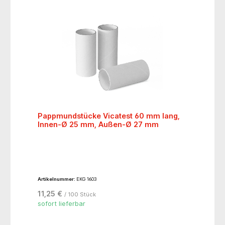
Pappmundstücke Vicatest 60 mm lang,
Innen-Ø 25 mm, Außen-Ø 27 mm
Artikelnummer:
EKG 1603
11,25 €
/ 100 Stück
sofort lieferbar