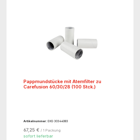
Pappmundstücke mit Atemfilter zu
Carefusion 60/30/28 (100 Stck.)
Artikelnummer:
EKG 30344083
67,25 €
/ 1 Packung
sofort lieferbar