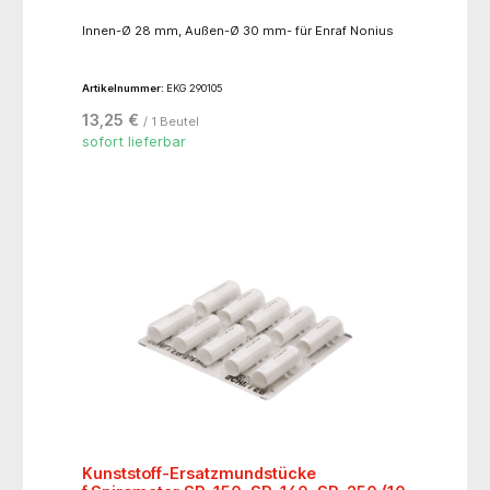
Innen-Ø 28 mm, Außen-Ø 30 mm- für Enraf Nonius
Artikelnummer:
EKG 290105
13,25 €
/ 1 Beutel
sofort lieferbar
Kunststoff-Ersatzmundstücke