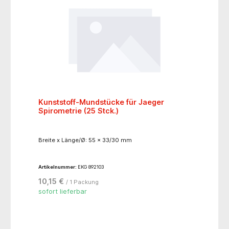
Kunststoff-Mundstücke für Jaeger
Spirometrie (25 Stck.)
Breite x Länge/Ø: 55 x 33/30 mm
Artikelnummer:
EKG 892103
10,15 €
/ 1 Packung
sofort lieferbar