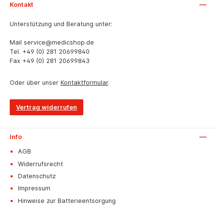
Kontakt
Unterstützung und Beratung unter:
Mail
service@medicshop.de
Tel.
+49 (0) 281 20699840
Fax
+49 (0) 281 20699843
Oder über unser
Kontaktformular
.
Vertrag widerrufen
Info
AGB
Widerrufsrecht
Datenschutz
Impressum
Hinweise zur Batterieentsorgung