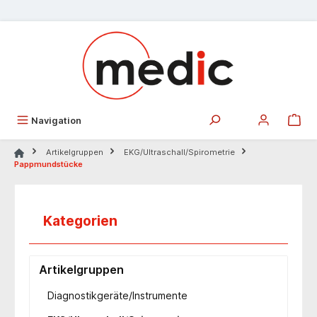
alt springen
Navigation
Artikelgruppen
EKG/Ultraschall/Spirometrie
Pappmundstücke
Kategorien
Artikelgruppen
Diagnostikgeräte/Instrumente