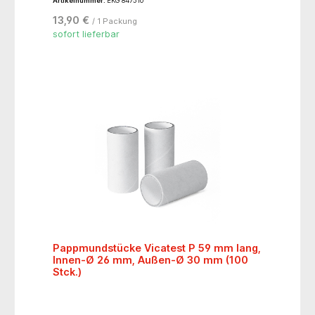
Artikelnummer:
EKG 847510
13,90 €
/ 1 Packung
sofort lieferbar
Pappmundstücke Vicatest P 59 mm lang,
Innen-Ø 26 mm, Außen-Ø 30 mm (100
Stck.)