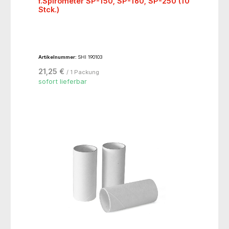
f.Spirometer SP-150, SP-160, SP-250 (10
Stck.)
Artikelnummer:
SHI 190103
21,25 €
/ 1 Packung
sofort lieferbar