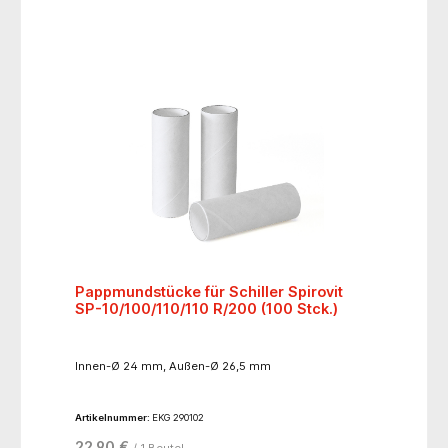
Pappmundstücke für Schiller Spirovit
SP-10/100/110/110 R/200 (100 Stck.)
Innen-Ø 24 mm, Außen-Ø 26,5 mm
Artikelnummer:
EKG 290102
22,90 €
/ 1 Beutel