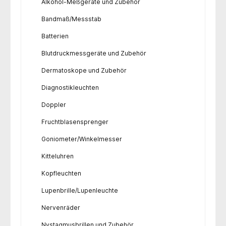
Alkohol-Meßgeräte und Zubehör
Bandmaß/Messstab
Batterien
Blutdruckmessgeräte und Zubehör
Dermatoskope und Zubehör
Diagnostikleuchten
Doppler
Fruchtblasensprenger
Goniometer/Winkelmesser
Kitteluhren
Kopfleuchten
Lupenbrille/Lupenleuchte
Nervenräder
Nystagmusbrillen und Zubehör