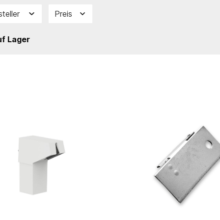
steller
Preis
f Lager