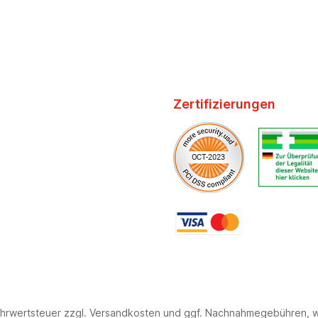
Zertifizierungen
 Mehrwertsteuer zzgl. Versandkosten und ggf. Nachnahmegebühren,