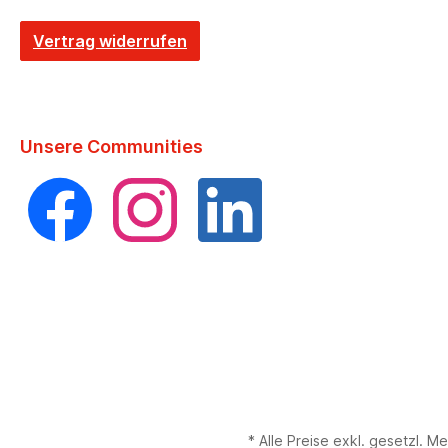
Vertrag widerrufen
Unsere Communities
Facebook
Instagram
LinkedIn
* Alle Preise exkl. gesetzl.