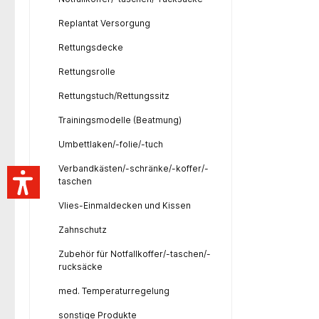
Replantat Versorgung
Rettungsdecke
Rettungsrolle
Rettungstuch/Rettungssitz
Trainingsmodelle (Beatmung)
Umbettlaken/-folie/-tuch
Verbandkästen/-schränke/-koffer/-
taschen
Vlies-Einmaldecken und Kissen
Zahnschutz
Zubehör für Notfallkoffer/-taschen/-
rucksäcke
med. Temperaturregelung
sonstige Produkte