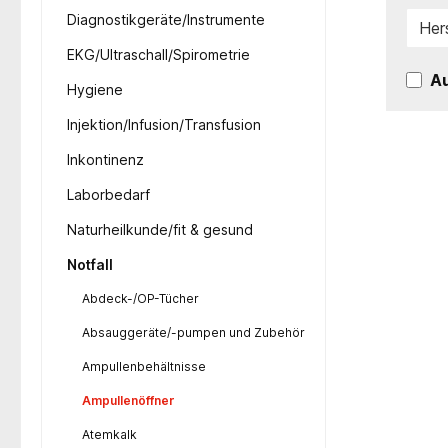
Diagnostikgeräte/Instrumente
Her
EKG/Ultraschall/Spirometrie
Au
Hygiene
Injektion/Infusion/Transfusion
Inkontinenz
Laborbedarf
Naturheilkunde/fit & gesund
Notfall
Abdeck-/OP-Tücher
Absauggeräte/-pumpen und Zubehör
Ampullenbehältnisse
Ampullenöffner
Atemkalk