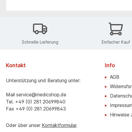
Schnelle Lieferung
Einfacher Kauf
Kontakt
Info
AGB
Unterstützung und Beratung unter:
Widerrufs
Mail
service@medicshop.de
Datensch
Tel.
+49 (0) 281 20699840
Impressu
Fax
+49 (0) 281 20699843
Hinweise 
Oder über unser
Kontaktformular
.