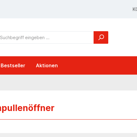
K
Bestseller
Aktionen
pullenöffner