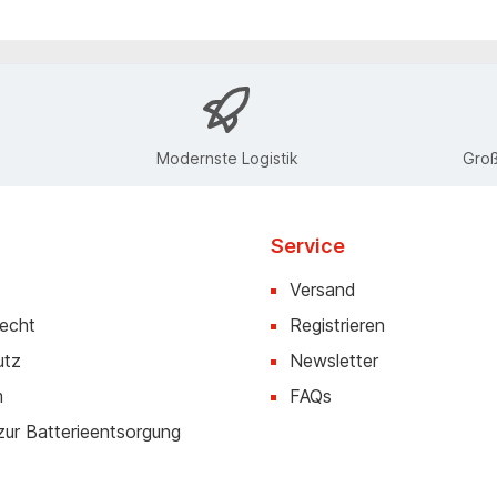
Modernste Logistik
Groß
Service
Versand
recht
Registrieren
utz
Newsletter
m
FAQs
zur Batterieentsorgung