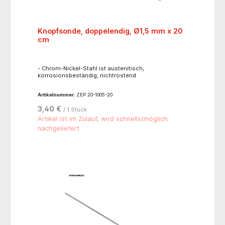
Knopfsonde, doppelendig, Ø1,5 mm x 20
cm
- Chrom-Nickel-Stahl ist austenitisch,
korrosionsbeständig, nichtrostend
Artikelnummer:
ZEP 20-1005-20
3,40 €
/ 1 Stück
Artikel ist im Zulauf, wird schnellstmöglich
nachgeliefert