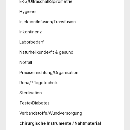
EKG/Ultraschall/Spirometrie
Hygiene
Injektion/Infusion/Transfusion
Inkontinenz
Laborbedarf
Naturheilkunde/fit & gesund
Notfall
Praxiseinrichtung/Organisation
Reha/Pflegetechnik
Sterilisation
Teste/Diabetes
Verbandstoffe/Wundversorgung
chirurgische Instrumente / Nahtmaterial