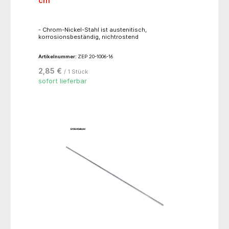
cm
- Chrom-Nickel-Stahl ist austenitisch,
korrosionsbeständig, nichtrostend
Artikelnummer:
ZEP 20-1006-16
2,85 €
/ 1 Stück
sofort lieferbar