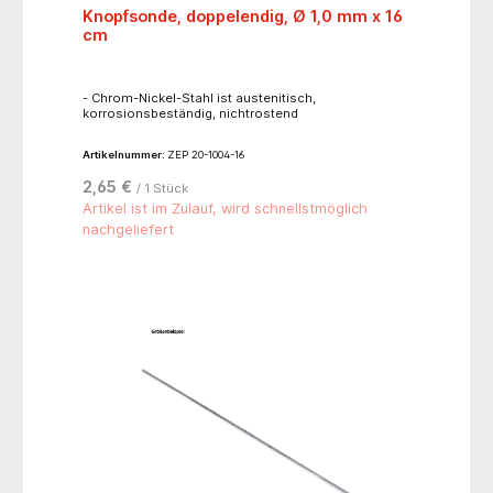
Knopfsonde, doppelendig, Ø 1,0 mm x 16
cm
- Chrom-Nickel-Stahl ist austenitisch,
korrosionsbeständig, nichtrostend
Artikelnummer:
ZEP 20-1004-16
2,65 €
/ 1 Stück
Artikel ist im Zulauf, wird schnellstmöglich
nachgeliefert