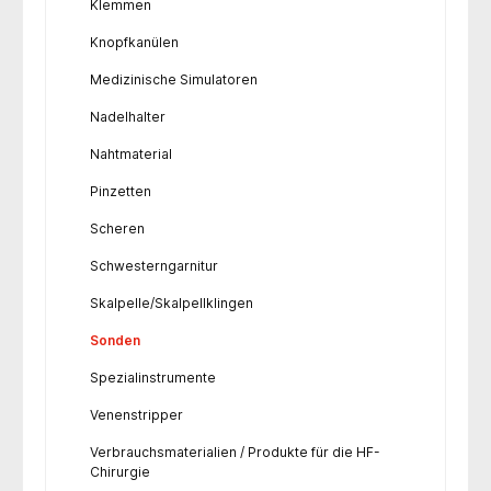
Klemmen
Knopfkanülen
Medizinische Simulatoren
Nadelhalter
Nahtmaterial
Pinzetten
Scheren
Schwesterngarnitur
Skalpelle/Skalpellklingen
Sonden
Spezialinstrumente
Venenstripper
Verbrauchsmaterialien / Produkte für die HF-
Chirurgie