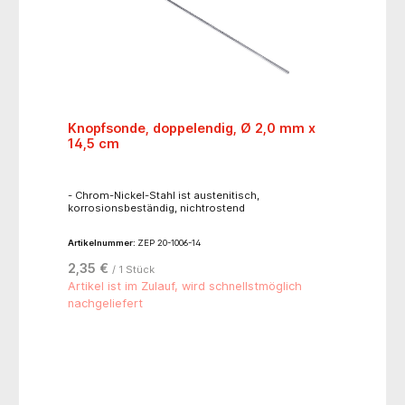
Knopfsonde, doppelendig, Ø 2,0 mm x
14,5 cm
- Chrom-Nickel-Stahl ist austenitisch,
korrosionsbeständig, nichtrostend
Artikelnummer:
ZEP 20-1006-14
2,35 €
/ 1 Stück
Artikel ist im Zulauf, wird schnellstmöglich
nachgeliefert