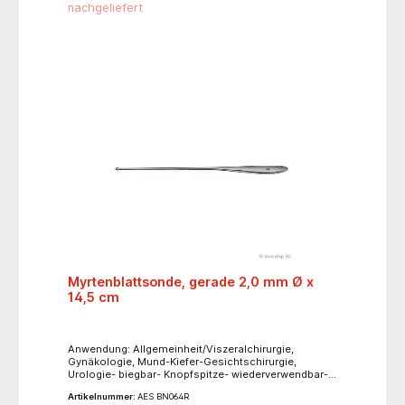
nachgeliefert
Myrtenblattsonde, gerade 2,0 mm Ø x
14,5 cm
Anwendung: Allgemeinheit/Viszeralchirurgie,
Gynäkologie, Mund-Kiefer-Gesichtschirurgie,
Urologie- biegbar- Knopfspitze- wiederverwendbar-
unsteril
Artikelnummer:
AES BN064R