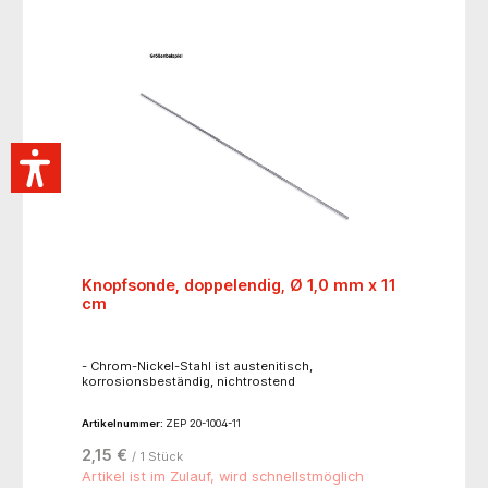
Knopfsonde, doppelendig, Ø 1,0 mm x 11
cm
- Chrom-Nickel-Stahl ist austenitisch,
korrosionsbeständig, nichtrostend
Artikelnummer:
ZEP 20-1004-11
2,15 €
/ 1 Stück
Artikel ist im Zulauf, wird schnellstmöglich