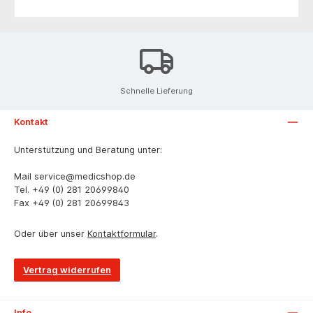
Schnelle Lieferung
Kontakt
Unterstützung und Beratung unter:
Mail
service@medicshop.de
Tel.
+49 (0) 281 20699840
Fax
+49 (0) 281 20699843
Oder über unser
Kontaktformular
.
Vertrag widerrufen
Info