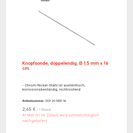
Knopfsonde, doppelendig, Ø 1,5 mm x 16
cm
- Chrom-Nickel-Stahl ist austenitisch,
korrosionsbeständig, nichtrostend
Artikelnummer:
ZEP 20-1005-16
2,65 €
/ 1 Stück
Artikel ist im Zulauf, wird schnellstmöglich
nachgeliefert