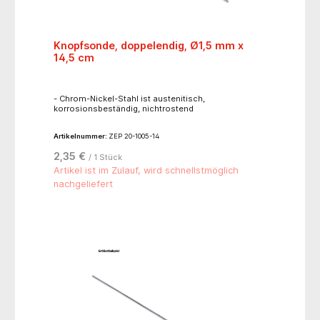
Knopfsonde, doppelendig, Ø1,5 mm x
14,5 cm
- Chrom-Nickel-Stahl ist austenitisch,
korrosionsbeständig, nichtrostend
Artikelnummer:
ZEP 20-1005-14
2,35 €
/ 1 Stück
Artikel ist im Zulauf, wird schnellstmöglich
nachgeliefert