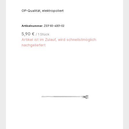
OP-Qualität, elektropoliert
Artikelnummer:
ZEP 83-4001-02
5,90 €
/ 1 Stück
Artikel ist im Zulauf, wird schnellstmöglich
nachgeliefert