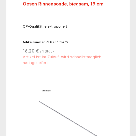
Oesen Rinnensonde, biegsam, 19 cm
OP-Qualität, elektropoliert
Artikelnummer:
ZEP 20-1524-19
16,20 €
/ 1 Stück
Artikel ist im Zulauf, wird schnellstmöglich
nachgeliefert