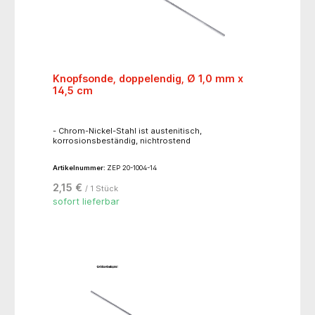
Knopfsonde, doppelendig, Ø 1,0 mm x
14,5 cm
- Chrom-Nickel-Stahl ist austenitisch,
korrosionsbeständig, nichtrostend
Artikelnummer:
ZEP 20-1004-14
2,15 €
/ 1 Stück
sofort lieferbar