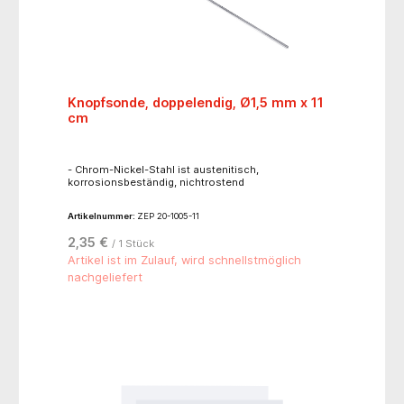
Knopfsonde, doppelendig, Ø1,5 mm x 11
cm
- Chrom-Nickel-Stahl ist austenitisch,
korrosionsbeständig, nichtrostend
Artikelnummer:
ZEP 20-1005-11
2,35 €
/ 1 Stück
Artikel ist im Zulauf, wird schnellstmöglich
nachgeliefert