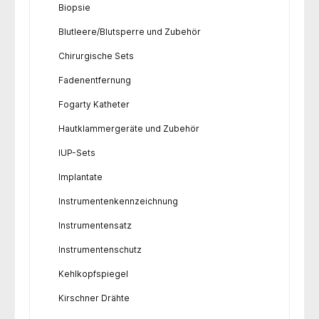
Biopsie
Blutleere/Blutsperre und Zubehör
Chirurgische Sets
Fadenentfernung
Fogarty Katheter
Hautklammergeräte und Zubehör
IUP-Sets
Implantate
Instrumentenkennzeichnung
Instrumentensatz
Instrumentenschutz
Kehlkopfspiegel
Kirschner Drähte