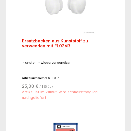
Ersatzbacken aus Kunststoff zu
verwenden mit FL036R
- unsteril - wiederverwendbar
Artikelnummer:
AES FL037
25,00 €
/ 1 Stück
Artikel ist im Zulauf, wird schnellstmöglich
nachgeliefert