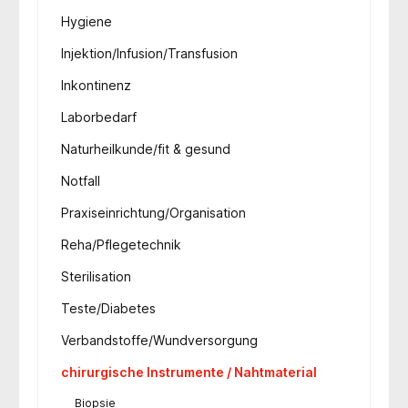
Hygiene
Injektion/Infusion/Transfusion
Inkontinenz
Laborbedarf
Naturheilkunde/fit & gesund
Notfall
Praxiseinrichtung/Organisation
Reha/Pflegetechnik
Sterilisation
Teste/Diabetes
Verbandstoffe/Wundversorgung
chirurgische Instrumente / Nahtmaterial
Biopsie