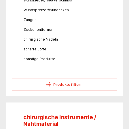
Wundkleber/Hautverschluss
Wundspreizer/Wundhaken
Zangen
Zeckenentferner
chirurgische Nadeln
scharfe Löffel
sonstige Produkte
Produkte filtern
chirurgische Instrumente /
Nahtmaterial