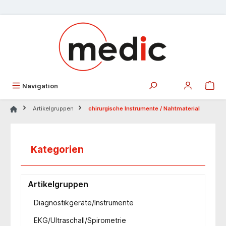
alt springen
Navigation
Artikelgruppen
chirurgische Instrumente / Nahtmaterial
Kategorien
Artikelgruppen
Diagnostikgeräte/Instrumente
EKG/Ultraschall/Spirometrie