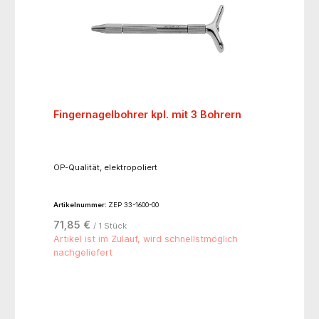
Fingernagelbohrer kpl. mit 3 Bohrern
OP-Qualität, elektropoliert
Artikelnummer:
ZEP 33-1600-00
71,85 €
/ 1 Stück
Artikel ist im Zulauf, wird schnellstmöglich
nachgeliefert