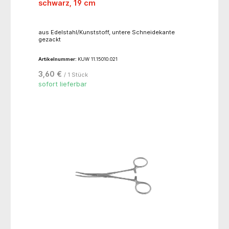
schwarz, 19 cm
aus Edelstahl/Kunststoff, untere Schneidekante
gezackt
Artikelnummer:
KUW 11.15010.021
3,60 €
/ 1 Stück
sofort lieferbar