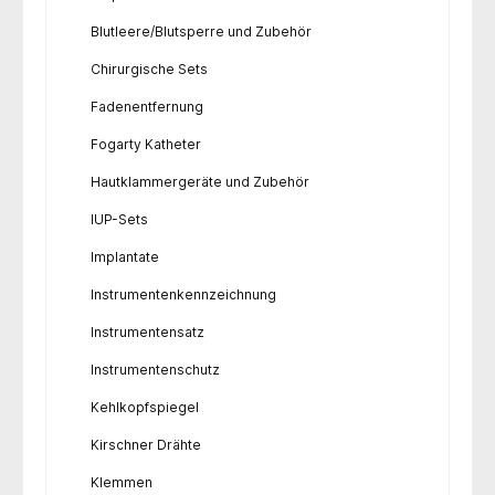
Blutleere/Blutsperre und Zubehör
Chirurgische Sets
Fadenentfernung
Fogarty Katheter
Hautklammergeräte und Zubehör
IUP-Sets
Implantate
Instrumentenkennzeichnung
Instrumentensatz
Instrumentenschutz
Kehlkopfspiegel
Kirschner Drähte
Klemmen