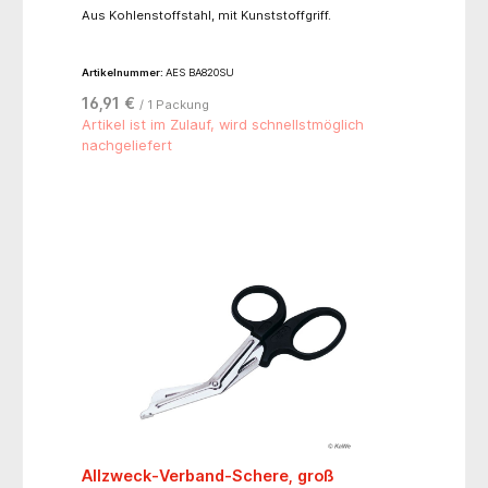
Aus Kohlenstoffstahl, mit Kunststoffgriff.
Artikelnummer:
AES BA820SU
16,91 €
/ 1 Packung
Artikel ist im Zulauf, wird schnellstmöglich
nachgeliefert
Allzweck-Verband-Schere, groß