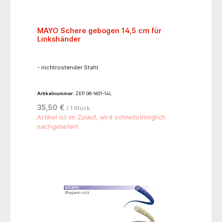
MAYO Schere gebogen 14,5 cm für
Linkshänder
- nichtrostender Stahl
Artikelnummer:
ZEP 08-1601-14L
35,50 €
/ 1 Stück
Artikel ist im Zulauf, wird schnellstmöglich
nachgeliefert