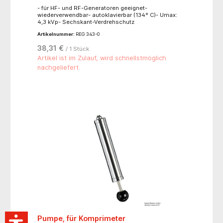
- für HF- und RF-Generatoren geeignet-
wiederverwendbar- autoklavierbar (134° C)- Umax:
4,3 kVp- Sechskant-Verdrehschutz
Artikelnummer:
REG 343-0
38,31 €
/ 1 Stück
Artikel ist im Zulauf, wird schnellstmöglich
nachgeliefert
Pumpe, für Komprimeter