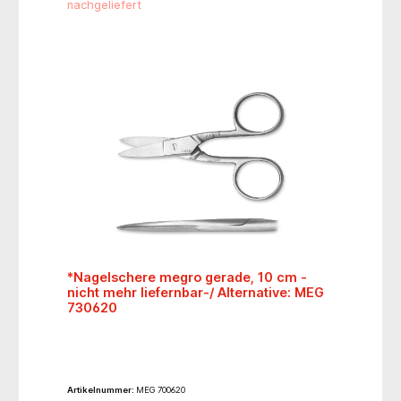
nachgeliefert
*Nagelschere megro gerade, 10 cm -
nicht mehr liefernbar-/ Alternative: MEG
730620
Artikelnummer:
MEG 700620