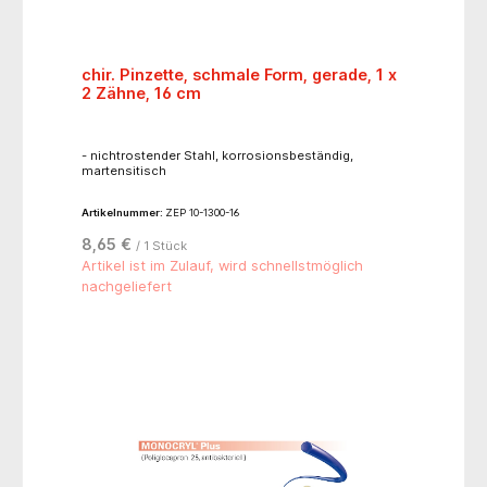
chir. Pinzette, schmale Form, gerade, 1 x
2 Zähne, 16 cm
- nichtrostender Stahl, korrosionsbeständig,
martensitisch
Artikelnummer:
ZEP 10-1300-16
8,65 €
/ 1 Stück
Artikel ist im Zulauf, wird schnellstmöglich
nachgeliefert