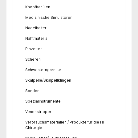
Knopfkanülen
Medizinische Simulatoren
Nadelhalter
Nahtmaterial
Pinzetten
Scheren
Schwesterngarnitur
Skalpelle/Skalpellklingen
Sonden
Spezialinstrumente
Venenstripper
Verbrauchsmaterialien / Produkte für die HF-
Chirurgie