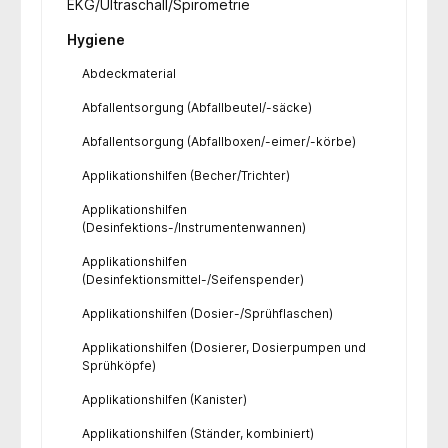
EKG/Ultraschall/Spirometrie
Hygiene
Abdeckmaterial
Abfallentsorgung (Abfallbeutel/-säcke)
Abfallentsorgung (Abfallboxen/-eimer/-körbe)
Applikationshilfen (Becher/Trichter)
Applikationshilfen
(Desinfektions-/Instrumentenwannen)
Applikationshilfen
(Desinfektionsmittel-/Seifenspender)
Applikationshilfen (Dosier-/Sprühflaschen)
Applikationshilfen (Dosierer, Dosierpumpen und
Sprühköpfe)
Applikationshilfen (Kanister)
Applikationshilfen (Ständer, kombiniert)