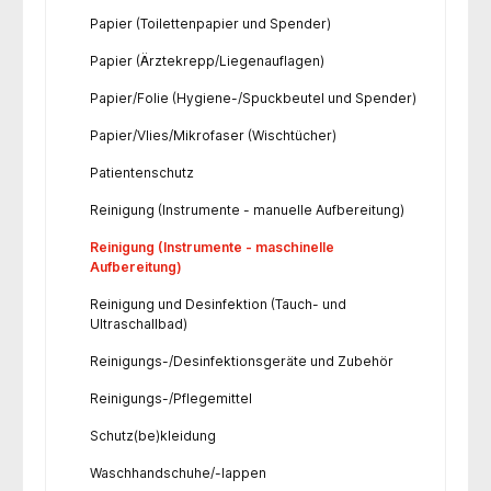
Papier (Toilettenpapier und Spender)
Papier (Ärztekrepp/Liegenauflagen)
Papier/Folie (Hygiene-/Spuckbeutel und Spender)
Papier/Vlies/Mikrofaser (Wischtücher)
Patientenschutz
Reinigung (Instrumente - manuelle Aufbereitung)
Reinigung (Instrumente - maschinelle
Aufbereitung)
Reinigung und Desinfektion (Tauch- und
Ultraschallbad)
Reinigungs-/Desinfektionsgeräte und Zubehör
Reinigungs-/Pflegemittel
Schutz(be)kleidung
Waschhandschuhe/-lappen