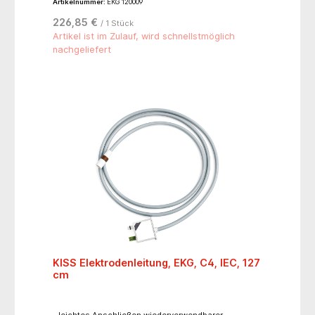
Artikelnummer:
EKG 120009
226,85 €
/ 1 Stück
Artikel ist im Zulauf, wird schnellstmöglich
nachgeliefert
KISS Elektrodenleitung, EKG, C4, IEC, 127
cm