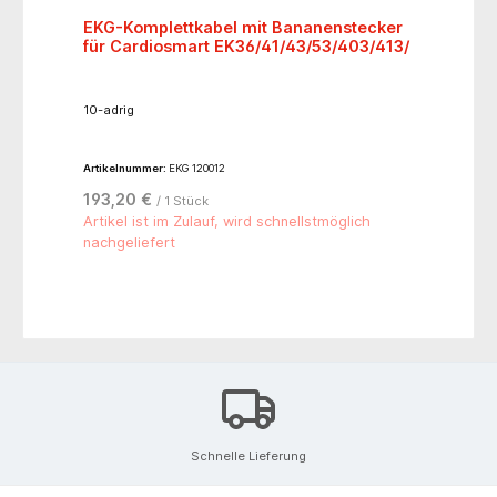
EKG-Komplettkabel mit Bananenstecker
für Cardiosmart EK36/41/43/53/403/413/
10-adrig
Artikelnummer:
EKG 120012
193,20 €
/ 1 Stück
Artikel ist im Zulauf, wird schnellstmöglich
nachgeliefert
Schnelle Lieferung