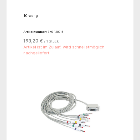
10-adrig
Artikelnummer:
EKG 120015
193,20 €
/ 1 Stück
Artikel ist im Zulauf, wird schnellstmöglich
nachgeliefert