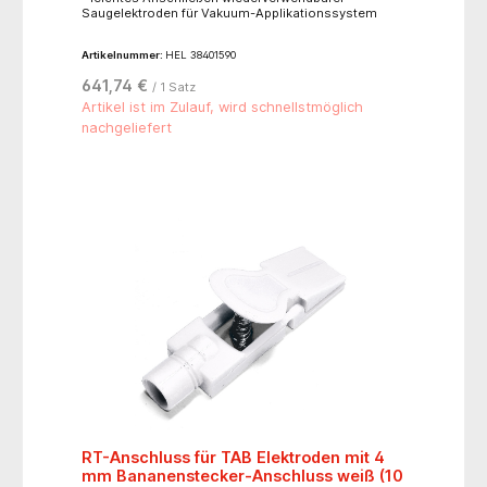
Saugelektroden für Vakuum-Applikationssystem
Artikelnummer:
HEL 38401590
641,74 €
/ 1 Satz
Artikel ist im Zulauf, wird schnellstmöglich
nachgeliefert
RT-Anschluss für TAB Elektroden mit 4
mm Bananenstecker-Anschluss weiß (10