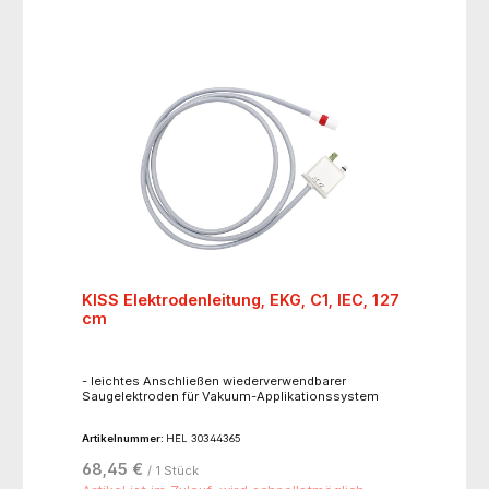
KISS Elektrodenleitung, EKG, C1, IEC, 127
cm
- leichtes Anschließen wiederverwendbarer
Saugelektroden für Vakuum-Applikationssystem
Artikelnummer:
HEL 30344365
68,45 €
/ 1 Stück