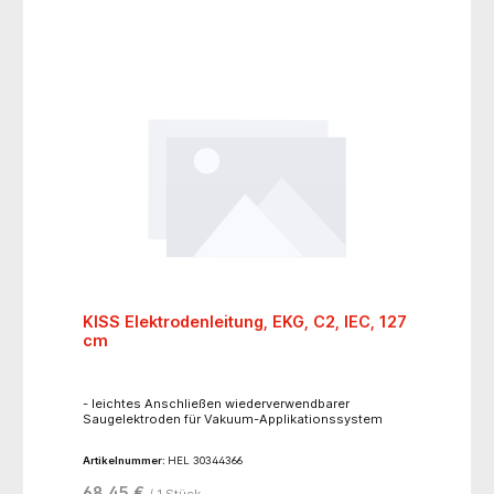
KISS Elektrodenleitung, EKG, C2, IEC, 127
cm
- leichtes Anschließen wiederverwendbarer
Saugelektroden für Vakuum-Applikationssystem
Artikelnummer:
HEL 30344366
68,45 €
/ 1 Stück