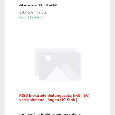
Artikelnummer:
HEL 30344373
68,45 €
/ 1 Stück
sofort lieferbar
KISS Elektrodenleitungssatz, EKG, IEC,
verschiedene Längen (10 Stck.)
- leichtes Anschließen wiederverwendbarer