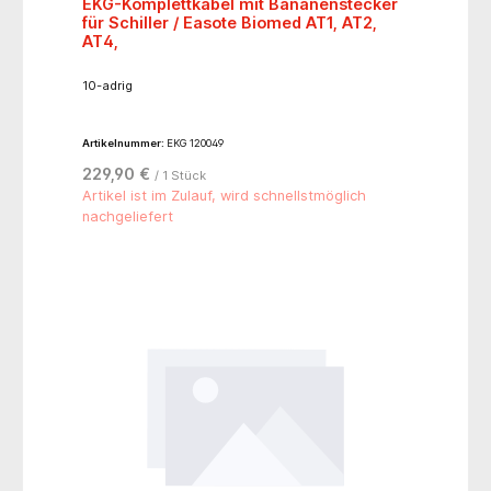
EKG-Komplettkabel mit Bananenstecker
für Schiller / Easote Biomed AT1, AT2,
AT4,
10-adrig
Artikelnummer:
EKG 120049
229,90 €
/ 1 Stück
Artikel ist im Zulauf, wird schnellstmöglich
nachgeliefert