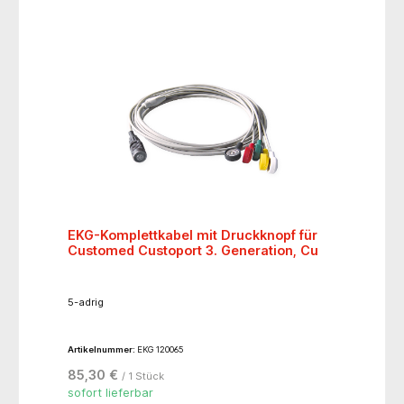
EKG-Komplettkabel mit Druckknopf für
Customed Custoport 3. Generation, Cu
5-adrig
Artikelnummer:
EKG 120065
85,30 €
/ 1 Stück
sofort lieferbar