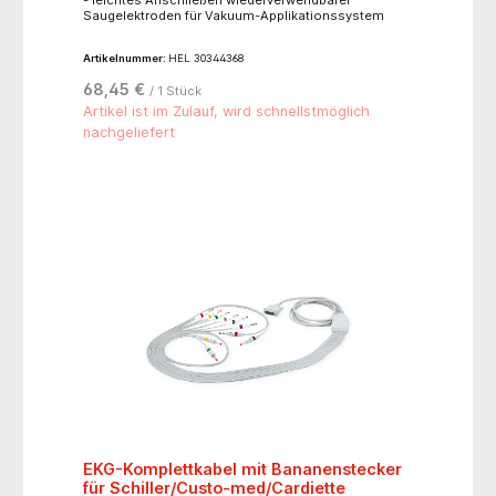
- leichtes Anschließen wiederverwendbarer
Saugelektroden für Vakuum-Applikationssystem
Artikelnummer:
HEL 30344368
68,45 €
/ 1 Stück
Artikel ist im Zulauf, wird schnellstmöglich
nachgeliefert
EKG-Komplettkabel mit Bananenstecker
für Schiller/Custo-med/Cardiette