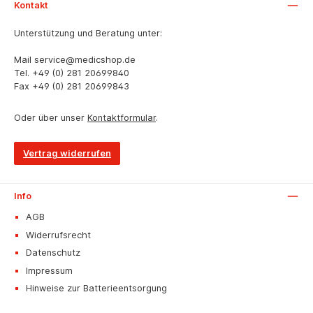
Kontakt
Unterstützung und Beratung unter:
Mail
service@medicshop.de
Tel.
+49 (0) 281 20699840
Fax
+49 (0) 281 20699843
Oder über unser
Kontaktformular
.
Vertrag widerrufen
Info
AGB
Widerrufsrecht
Datenschutz
Impressum
Hinweise zur Batterieentsorgung