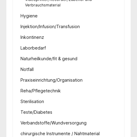
Verbrauchsmaterial
Hygiene
Injektion/Infusion/Transfusion
Inkontinenz
Laborbedarf
Naturheilkunde/fit & gesund
Notfall
Praxiseinrichtung/Organisation
Reha/Pflegetechnik
Sterilisation
Teste/Diabetes
Verbandstoffe/Wundversorgung
chirurgische Instrumente / Nahtmaterial