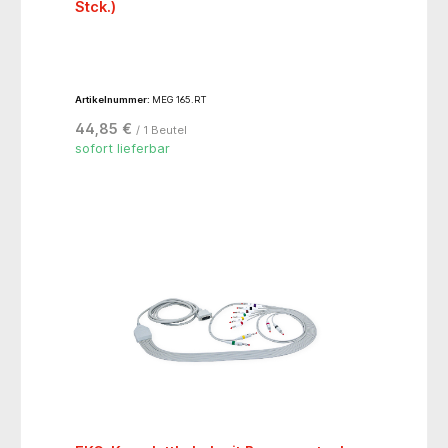
Stck.)
Artikelnummer:
MEG 165.RT
44,85 €
/ 1 Beutel
sofort lieferbar