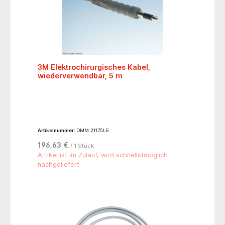
3M Elektrochirurgisches Kabel,
wiederverwendbar, 5 m
Artikelnummer:
DMM 21175LE
196,63 €
/ 1 Stück
Artikel ist im Zulauf, wird schnellstmöglich
nachgeliefert