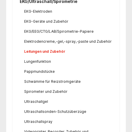
EKG/Ultraschall/Spirometrie
EKG-Elektroden
EKG-Geräte und Zubehör
EKG/EEG/CTG/LAB/Spirometrie-Papiere
Elektrodencreme,-gel,-spray,-paste und Zubehör
Leitungen und Zubehör
Lungenfunktion
Pappmundstücke
Schwämme für Reizstromgeräte
Spirometer und Zubehör
Ultraschallgel
Ultraschallsonden-Schutzüberzüge
Ultraschallspray
Videoprinter, Recorder, Zubehör und