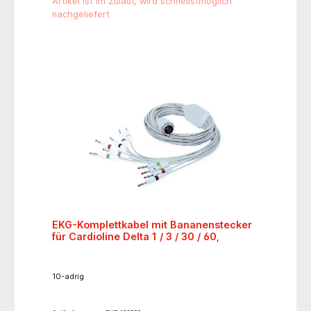
Artikel ist im Zulauf, wird schnellstmöglich
nachgeliefert
EKG-Komplettkabel mit Bananenstecker
für Cardioline Delta 1 / 3 / 30 / 60,
10-adrig