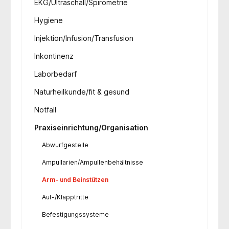
EKG/Ultraschall/Spirometrie
Hygiene
Injektion/Infusion/Transfusion
Inkontinenz
Laborbedarf
Naturheilkunde/fit & gesund
Notfall
Praxiseinrichtung/Organisation
Abwurfgestelle
Ampullarien/Ampullenbehältnisse
Arm- und Beinstützen
Auf-/Klapptritte
Befestigungssysteme