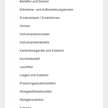
Behälter und Deckel
Entnahme- und Aufbewahrungsboxen
Ersatzlampen / Ersatzbirnen
Hocker
Instrumentenschalen
Instrumententabletts
Kartenlesegeräte und Zubehör
Küchenbedarf
Leuchten
Liegen und Zubehör
Praxisorganisationshilfen
Röntgenfilmbetrachter
Röntgenzubehör
Schalen