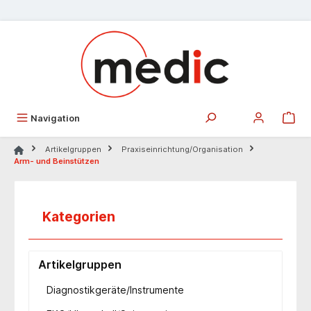
alt springen
Navigation
Artikelgruppen
Praxiseinrichtung/Organisation
Arm- und Beinstützen
Kategorien
Artikelgruppen
Diagnostikgeräte/Instrumente