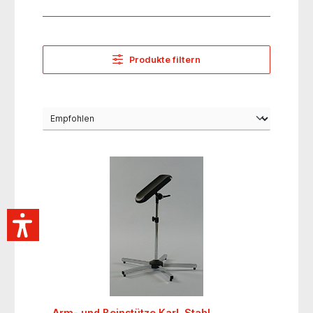
Produkte filtern
Arm- und Beinstütze Karl, Stahl