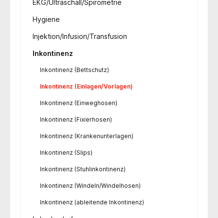
EKG/Ultraschall/Spirometrie
Hygiene
Injektion/Infusion/Transfusion
Inkontinenz
Inkontinenz (Bettschutz)
Inkontinenz (Einlagen/Vorlagen)
Inkontinenz (Einweghosen)
Inkontinenz (Fixierhosen)
Inkontinenz (Krankenunterlagen)
Inkontinenz (Slips)
Inkontinenz (Stuhlinkontinenz)
Inkontinenz (Windeln/Windelhosen)
Inkontinenz (ableitende Inkontinenz)