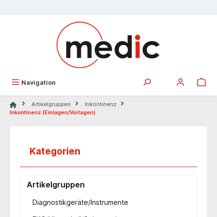
alt springen
Navigation
Artikelgruppen
Inkontinenz
Inkontinenz (Einlagen/Vorlagen)
Kategorien
Artikelgruppen
Diagnostikgeräte/Instrumente