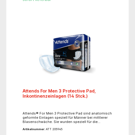
Premium Form bestmöglichen Rundum-Schutz, eine
hohe Saugkraft und Speicherleistung. MoliCare
Premium Form schützt vor Rücknässung, unterstützt
die Gesunderhaltung der Haut und bietet
angenehmen Tragekomfort. Mit elastischen
Fixierhosen (MoliCare Premium Fixpants) einfach
und diskret anzulegen.- bei sehr schwerer Harn- und
Stuhlinkontinenz- für bettlägerige und mobile
Personen geeignet- Farbkennzeichnung der
Saugstärke: dunkelblau
Attends For Men 3 Protective Pad,
Inkontinenzeinlagen (14 Stck.)
Attends® For Men 3 Protective Pad sind anatomisch
geformte Einlagen speziell für Männer bei mittlerer
Blasenschwäche. Sie wurden speziell für die
männliche Anatomie entwickelt und sind bequem
Artikelnummer:
ATT 205945
und unauffällig zu Tragen.- diskreter, zuverlässiger
Schutz- komfortabel und unauffällig zu Tragen-