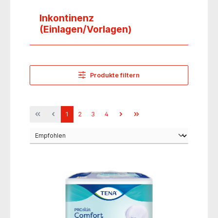
Inkontinenz
(Einlagen/Vorlagen)
Produkte filtern
1
2
3
4