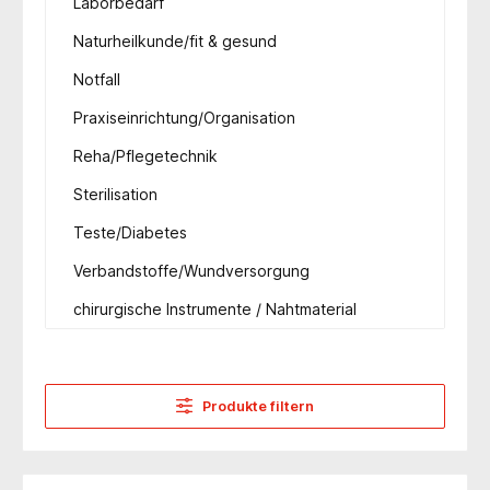
Laborbedarf
Naturheilkunde/fit & gesund
Notfall
Praxiseinrichtung/Organisation
Reha/Pflegetechnik
Sterilisation
Teste/Diabetes
Verbandstoffe/Wundversorgung
chirurgische Instrumente / Nahtmaterial
Produkte filtern