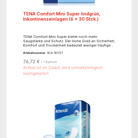
TENA Comfort Mini Super lindgrün,
Inkontinenzeinlagen (6 x 30 Stck.)
TENA Comfort Mini Super bietet noch mehr
Saugstärke und Schutz. Der Hohe Grad an Sicherheit,
Komfort und Trockenheit bedeutet weniger häufiges
Wechseln und weniger Verbrauch.
Artikelnummer:
SCA 761727
76,72 €
/ 1 Karton
Artikel ist im Zulauf, wird schnellstmöglich
nachgeliefert