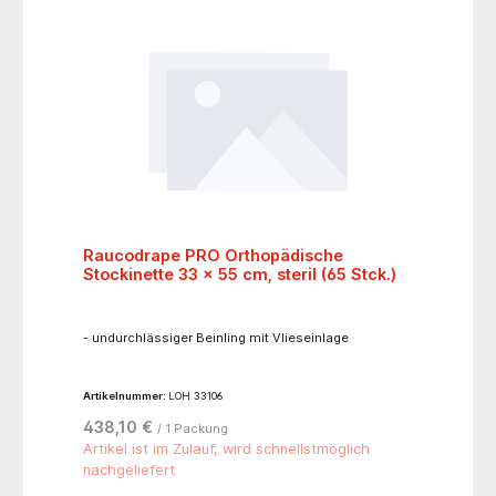
Raucodrape PRO Orthopädische
Stockinette 33 x 55 cm, steril (65 Stck.)
- undurchlässiger Beinling mit Vlieseinlage
Artikelnummer:
LOH 33106
438,10 €
/ 1 Packung
Artikel ist im Zulauf, wird schnellstmöglich
nachgeliefert