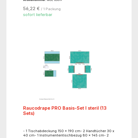
56,22 €
/ 1 Packung
sofort lieferbar
Raucodrape PRO Basis-Set I steril (13
Sets)
- 1 Tischabdeckung 150 x 190 cm- 2 Handtücher 30 x
40 cm- 1 Instrumententischbezug 80 x 145 cm- 2