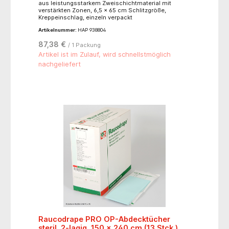
aus leistungsstarkem Zweischichtmaterial mit
verstärkten Zonen, 6,5 x 65 cm Schlitzgröße,
Kreppeinschlag, einzeln verpackt
Artikelnummer:
HAP 938804
87,38 €
/ 1 Packung
Artikel ist im Zulauf, wird schnellstmöglich
nachgeliefert
Raucodrape PRO OP-Abdecktücher
steril, 2-lagig, 150 x 240 cm (13 Stck.)