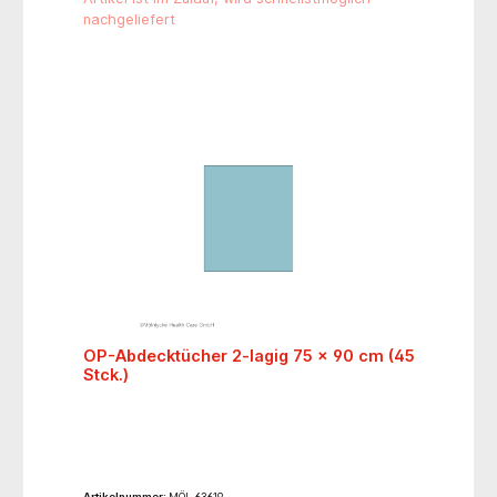
nachgeliefert
OP-Abdecktücher 2-lagig 75 x 90 cm (45
Stck.)
Artikelnummer:
MÖL 63619