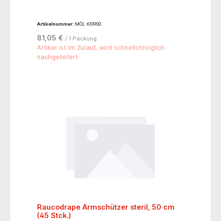
Artikelnummer:
MÖL 610900
81,05 €
/ 1 Packung
Artikel ist im Zulauf, wird schnellstmöglich
nachgeliefert
Raucodrape Armschützer steril, 50 cm
(45 Stck.)