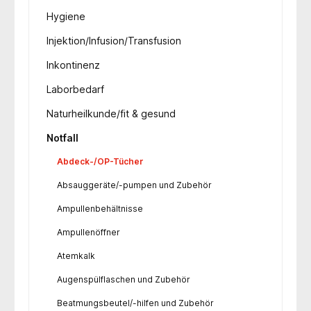
Hygiene
Injektion/Infusion/Transfusion
Inkontinenz
Laborbedarf
Naturheilkunde/fit & gesund
Notfall
Abdeck-/OP-Tücher
Absauggeräte/-pumpen und Zubehör
Ampullenbehältnisse
Ampullenöffner
Atemkalk
Augenspülflaschen und Zubehör
Beatmungsbeutel/-hilfen und Zubehör