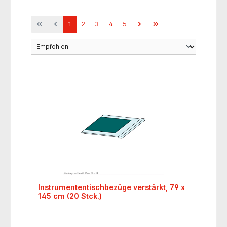
1
2
3
4
5
Instrumententischbezüge verstärkt, 79 x
145 cm (20 Stck.)