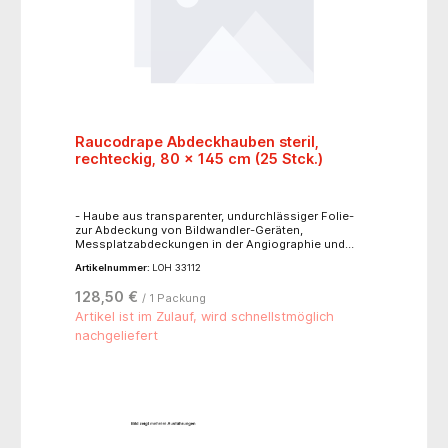
Raucodrape Abdeckhauben steril,
rechteckig, 80 x 145 cm (25 Stck.)
- Haube aus transparenter, undurchlässiger Folie-
zur Abdeckung von Bildwandler-Geräten,
Messplatzabdeckungen in der Angiographie und
sonstigem Inventar im OP
Artikelnummer:
LOH 33112
128,50 €
/ 1 Packung
Artikel ist im Zulauf, wird schnellstmöglich
nachgeliefert