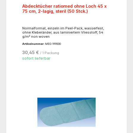
Abdecktücher ratiomed ohne Loch 45 x
75 cm, 2-lagig, steril (50 Stck.)
Normalformat, einzeln im Peel-Pack, wasserfest,
ohne Kleberänder, aus laminiertem Vliesstoff, 54
g/m² non woven
Artikelnummer:
MEG 199000
30,45 €
/ 1 Packung
sofort lieferbar