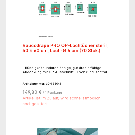
Raucodrape PRO OP-Lochtücher steril,
50 x 60 cm, Loch-Ø 6 cm (70 Stck.)
- flüssigkeitsundurchlässige, gut drapierfähige
Abdeckung mit OP-Ausschnitt,- Loch rund, zentral
Artikelnummer:
LOH 33041
149,80 €
/ 1 Packung
Artikel ist im Zulauf, wird schnellstmöglich
nachgeliefert