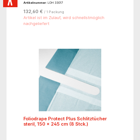
Artikelnummer:
LOH 33017
132,60 €
/ 1 Packung
Artikel ist im Zulauf, wird schnellstmöglich
nachgeliefert
Foliodrape Protect Plus Schlitztücher
steril, 150 x 245 cm (8 Stck.)