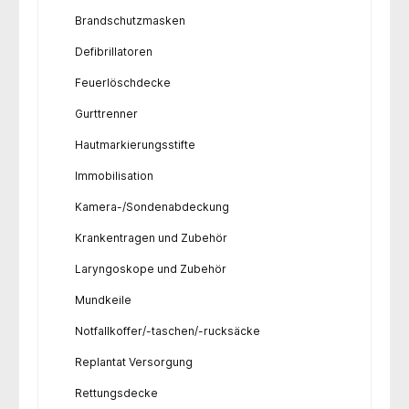
Brandschutzmasken
Defibrillatoren
Feuerlöschdecke
Gurttrenner
Hautmarkierungsstifte
Immobilisation
Kamera-/Sondenabdeckung
Krankentragen und Zubehör
Laryngoskope und Zubehör
Mundkeile
Notfallkoffer/-taschen/-rucksäcke
Replantat Versorgung
Rettungsdecke