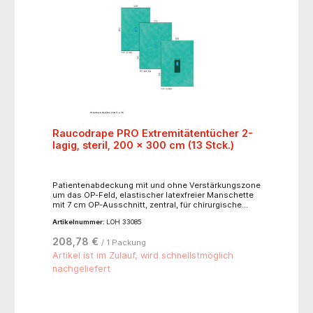
Raucodrape PRO Extremitätentücher 2-
lagig, steril, 200 x 300 cm (13 Stck.)
Patientenabdeckung mit und ohne Verstärkungszone
um das OP-Feld, elastischer latexfreier Manschette
mit 7 cm OP-Ausschnitt, zentral, für chirurgische
Eingriffe an den Extremitäten
Artikelnummer:
LOH 33085
208,78 €
/ 1 Packung
Artikel ist im Zulauf, wird schnellstmöglich
nachgeliefert