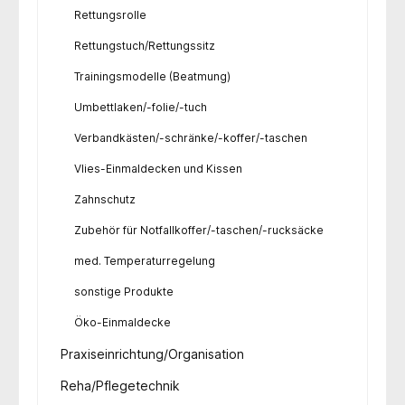
Rettungsrolle
Rettungstuch/Rettungssitz
Trainingsmodelle (Beatmung)
Umbettlaken/-folie/-tuch
Verbandkästen/-schränke/-koffer/-taschen
Vlies-Einmaldecken und Kissen
Zahnschutz
Zubehör für Notfallkoffer/-taschen/-rucksäcke
med. Temperaturregelung
sonstige Produkte
Öko-Einmaldecke
Praxiseinrichtung/Organisation
Reha/Pflegetechnik