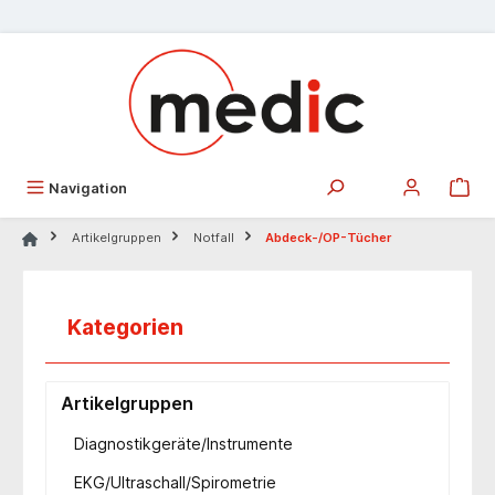
alt springen
Navigation
Artikelgruppen
Notfall
Abdeck-/OP-Tücher
Kategorien
Artikelgruppen
Diagnostikgeräte/Instrumente
EKG/Ultraschall/Spirometrie