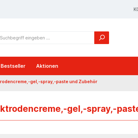
K
Bestseller
Aktionen
trodencreme,-gel,-spray,-paste und Zubehör
ektrodencreme,-gel,-spray,-pas