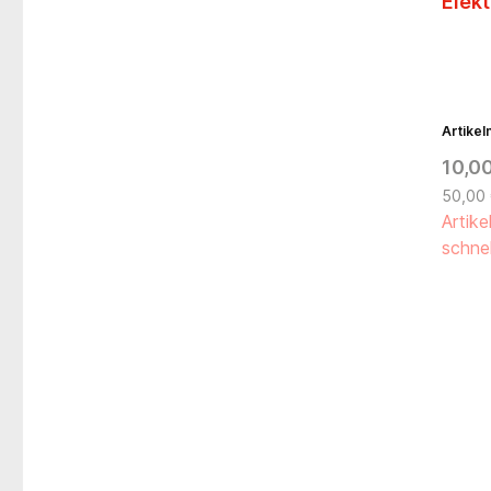
Elekt
Artike
10,0
50,00 
Artike
schnel