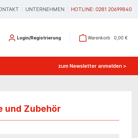
ONTAKT
UNTERNEHMEN
HOTLINE: 0281 20699840
Login/Registrierung
Warenkorb
0,00 €
zum Newsletter anmelden >
te und Zubehör