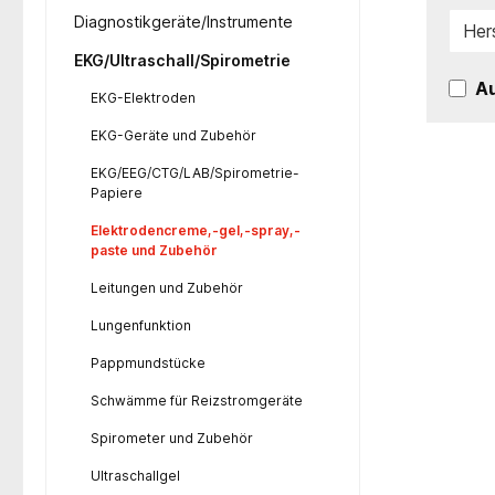
Diagnostikgeräte/Instrumente
Her
EKG/Ultraschall/Spirometrie
Au
EKG-Elektroden
EKG-Geräte und Zubehör
EKG/EEG/CTG/LAB/Spirometrie-
Papiere
Elektrodencreme,-gel,-spray,-
paste und Zubehör
Leitungen und Zubehör
Lungenfunktion
Pappmundstücke
Schwämme für Reizstromgeräte
Spirometer und Zubehör
Ultraschallgel