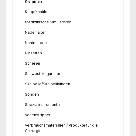
Klemmen
Knopfkanülen
Medizinische Simulatoren
Nadelhalter
Nahtmaterial
Pinzetten
Scheren
Schwesterngarnitur
Skalpelle/Skalpellklingen
Sonden
Spezialinstrumente
Venenstripper
Verbrauchsmaterialien / Produkte für die HF-
Chirurgie