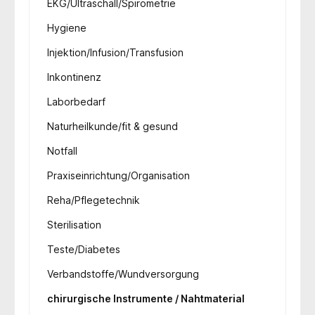
EKG/Ultraschall/Spirometrie
Hygiene
Injektion/Infusion/Transfusion
Inkontinenz
Laborbedarf
Naturheilkunde/fit & gesund
Notfall
Praxiseinrichtung/Organisation
Reha/Pflegetechnik
Sterilisation
Teste/Diabetes
Verbandstoffe/Wundversorgung
chirurgische Instrumente / Nahtmaterial