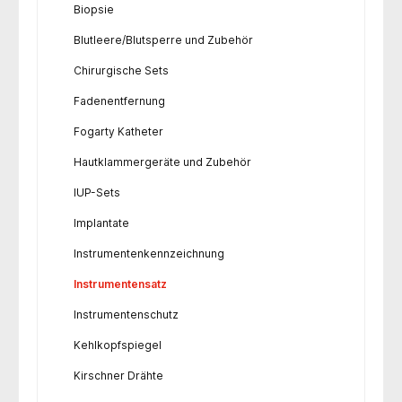
Biopsie
Blutleere/Blutsperre und Zubehör
Chirurgische Sets
Fadenentfernung
Fogarty Katheter
Hautklammergeräte und Zubehör
IUP-Sets
Implantate
Instrumentenkennzeichnung
Instrumentensatz
Instrumentenschutz
Kehlkopfspiegel
Kirschner Drähte