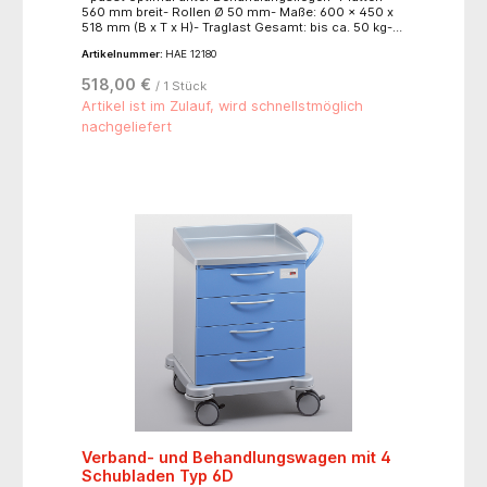
560 mm breit- Rollen Ø 50 mm- Maße: 600 x 450 x
518 mm (B x T x H)- Traglast Gesamt: bis ca. 50 kg-
Traglast Schublade: bis ca. 5 kg
Artikelnummer:
HAE 12180
518,00 €
/ 1 Stück
Artikel ist im Zulauf, wird schnellstmöglich
nachgeliefert
Verband- und Behandlungswagen mit 4
Schubladen Typ 6D