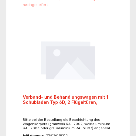
nachgeliefert
Verband- und Behandlungswagen mit 1
Schubladen Typ 6D, 2 Flügeltüren,
Bitte bei der Bestellung die Beschichtung des
Wagenkörpers (grauweiß RAL 9002, weißaluminium
RAL 9006 oder graualuminium RAL 9007) angeben!
Auf Wunsch Beschichtung nach Schmitz-Farbpalette
Artikelnummer:
SSW 260.0710.0