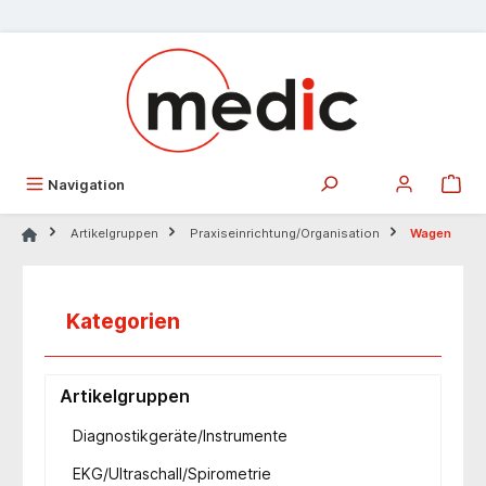
alt springen
Navigation
Artikelgruppen
Praxiseinrichtung/Organisation
Wagen
Kategorien
Artikelgruppen
Diagnostikgeräte/Instrumente
EKG/Ultraschall/Spirometrie