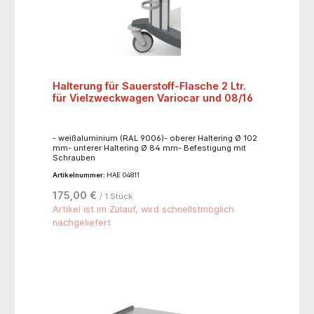
Halterung für Sauerstoff-Flasche 2 Ltr.
für Vielzweckwagen Variocar und 08/16
- weißaluminium (RAL 9006)- oberer Haltering Ø 102
mm- unterer Haltering Ø 84 mm- Befestigung mit
Schrauben
Artikelnummer:
HAE 04811
175,00 €
/ 1 Stück
Artikel ist im Zulauf, wird schnellstmöglich
nachgeliefert