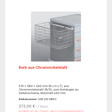
Korb aus Chromnickelstahl
575 x 280 x 260 mm (B x H x T), aus
Chromnickelstahl 18/10, zum Anhängen an
Seitenschiene, Nutzmaß 460 mm
Artikelnummer:
SSW 202.5800.0
272,00 €
/ 1 Stück
Artikel ist im Zulauf, wird schnellstmöglich