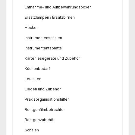
Entnahme- und Aufbewahrungsboxen
Ersatzlampen / Ersatzbirnen
Hocker
Instrumentenschalen
Instrumententabletts
Kartenlesegeräte und Zubehör
Küchenbedarf
Leuchten
Liegen und Zubehör
Praxisorganisationshilfen
Röntgenfilmbetrachter
Röntgenzubehör
Schalen