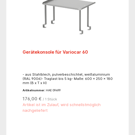
Gerätekonsole für Variocar 60
- aus Stahlblech, pulverbeschichtet, weißaluminium
(RAL 9006)- Traglast bis 5 kg- Maße: 600 x 250 x 180
mm (B x T x H)
Artikelnummer:
HAE 09499
176,00 €
/ 1 Stück
Artikel ist im Zulauf, wird schnellstmöglich
nachgeliefert