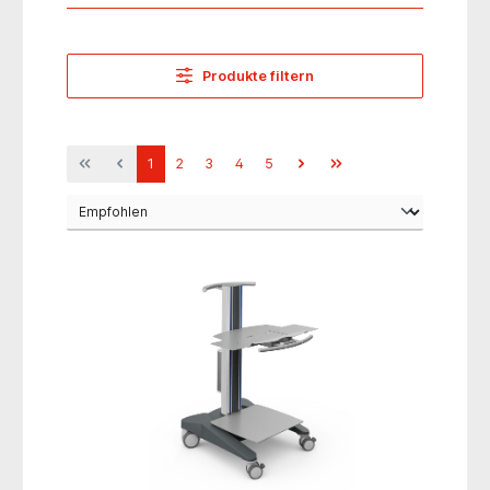
Produkte filtern
1
2
3
4
5