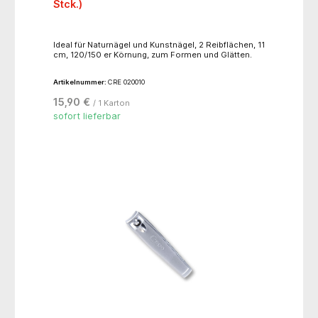
Stck.)
Ideal für Naturnägel und Kunstnägel, 2 Reibflächen, 11
cm, 120/150 er Körnung, zum Formen und Glätten.
Artikelnummer:
CRE 020010
15,90 €
/ 1 Karton
sofort lieferbar