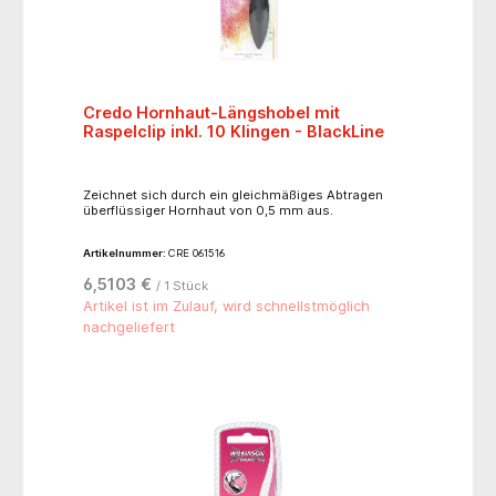
Credo Hornhaut-Längshobel mit
Raspelclip inkl. 10 Klingen - BlackLine
Zeichnet sich durch ein gleichmäßiges Abtragen
überflüssiger Hornhaut von 0,5 mm aus.
Artikelnummer:
CRE 061516
6,5103 €
/ 1 Stück
Artikel ist im Zulauf, wird schnellstmöglich
nachgeliefert