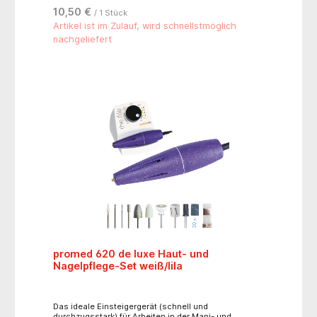
10,50 €
/ 1 Stück
Artikel ist im Zulauf, wird schnellstmöglich
nachgeliefert
promed 620 de luxe Haut- und
Nagelpflege-Set weiß/lila
Das ideale Einsteigergerät (schnell und
durchzugsstark) für Arbeiten in der Mani- und