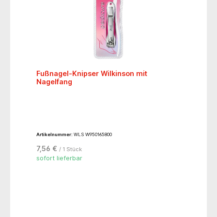
Fußnagel-Knipser Wilkinson mit
Nagelfang
Artikelnummer:
WLS W950165800
7,56 €
/ 1 Stück
sofort lieferbar