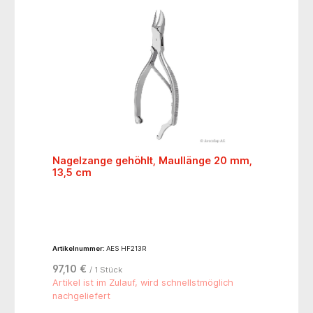
Nagelzange gehöhlt, Maullänge 20 mm,
13,5 cm
Artikelnummer:
AES HF213R
97,10 €
/ 1 Stück
Artikel ist im Zulauf, wird schnellstmöglich
nachgeliefert