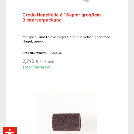
Credo Nagelfeile 6'' Saphir grob/fein
Blisterverpackung
mit grob- und feinkörniger Seite, für schön geformte
Nägel, apricot.
Artikelnummer:
CRE 060345
2,795 €
/ 1 Stück
sofort lieferbar