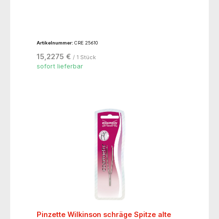
Artikelnummer:
CRE 25610
15,2275 €
/ 1 Stück
sofort lieferbar
Pinzette Wilkinson schräge Spitze alte