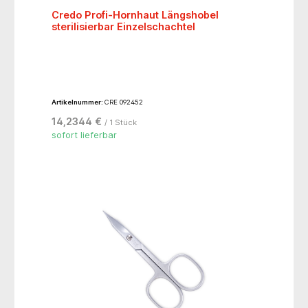
Credo Profi-Hornhaut Längshobel
sterilisierbar Einzelschachtel
Artikelnummer:
CRE 092452
14,2344 €
/ 1 Stück
sofort lieferbar