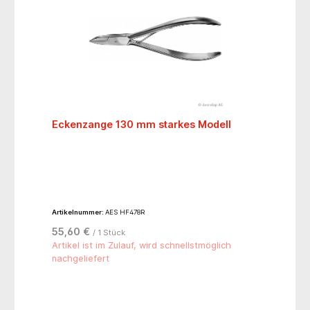
Eckenzange 130 mm starkes Modell
Artikelnummer:
AES HF478R
55,60 €
/ 1 Stück
Artikel ist im Zulauf, wird schnellstmöglich
nachgeliefert