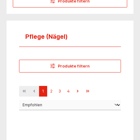
Produkte filtern
Pflege (Nägel)
Produkte filtern
1
2
3
4