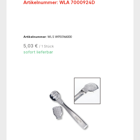
Artikelnummer: WLA 7000924D
Artikelnummer:
WLS W950166000
5,03 €
/ 1 Stück
sofort lieferbar