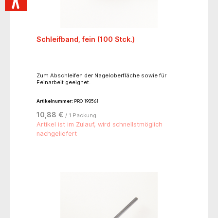
Schleifband, fein (100 Stck.)
Zum Abschleifen der Nageloberfläche sowie für
Feinarbeit geeignet.
Artikelnummer:
PRO 198561
10,88 €
/ 1 Packung
Artikel ist im Zulauf, wird schnellstmöglich
nachgeliefert