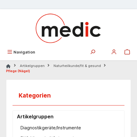
alt springen
Navigation
Artikelgruppen
Naturheilkunde/fit & gesund
Pflege (Nägel)
Kategorien
Artikelgruppen
Diagnostikgeräte/Instrumente