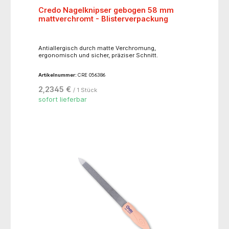
Credo Nagelknipser gebogen 58 mm
mattverchromt - Blisterverpackung
Antiallergisch durch matte Verchromung,
ergonomisch und sicher, präziser Schnitt.
Artikelnummer:
CRE 056386
2,2345 €
/ 1 Stück
sofort lieferbar