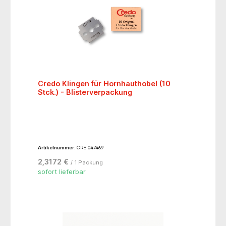
Credo Klingen für Hornhauthobel (10
Stck.) - Blisterverpackung
Artikelnummer:
CRE 047469
2,3172 €
/ 1 Packung
sofort lieferbar