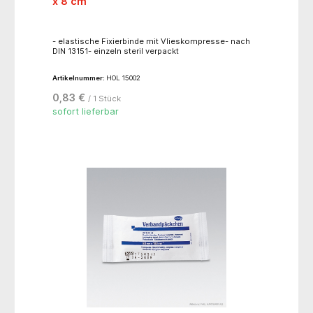
x 8 cm
- elastische Fixierbinde mit Vlieskompresse- nach
DIN 13151- einzeln steril verpackt
Artikelnummer:
HOL 15002
0,83 €
/ 1 Stück
sofort lieferbar