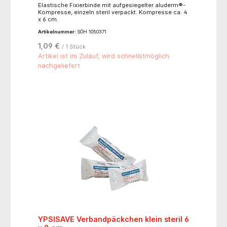
Elastische Fixierbinde mit aufgesiegelter aluderm®-
Kompresse, einzeln steril verpackt. Kompresse ca. 4
x 6 cm.
Artikelnummer:
SÖH 1050371
1,09 €
/ 1 Stück
Artikel ist im Zulauf, wird schnellstmöglich
nachgeliefert
YPSISAVE Verbandpäckchen klein steril 6