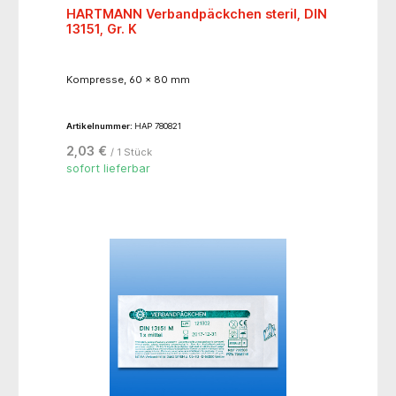
HARTMANN Verbandpäckchen steril, DIN
13151, Gr. K
Kompresse, 60 x 80 mm
Artikelnummer:
HAP 780821
2,03 €
/ 1 Stück
sofort lieferbar