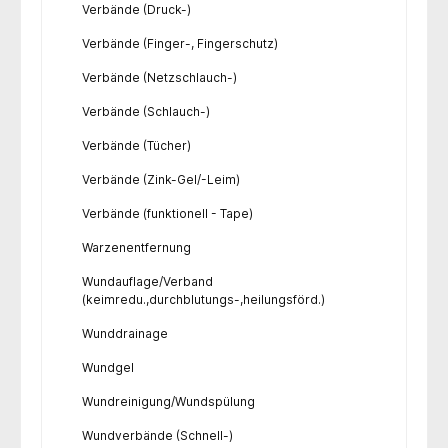
Verbände (Druck-)
Verbände (Finger-, Fingerschutz)
Verbände (Netzschlauch-)
Verbände (Schlauch-)
Verbände (Tücher)
Verbände (Zink-Gel/-Leim)
Verbände (funktionell - Tape)
Warzenentfernung
Wundauflage/Verband
(keimredu.,durchblutungs-,heilungsförd.)
Wunddrainage
Wundgel
Wundreinigung/Wundspülung
Wundverbände (Schnell-)