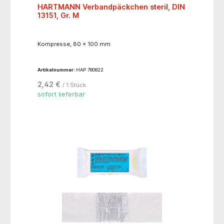
HARTMANN Verbandpäckchen steril, DIN
13151, Gr. M
Kompresse, 80 x 100 mm
Artikelnummer:
HAP 780822
2,42 €
/ 1 Stück
sofort lieferbar