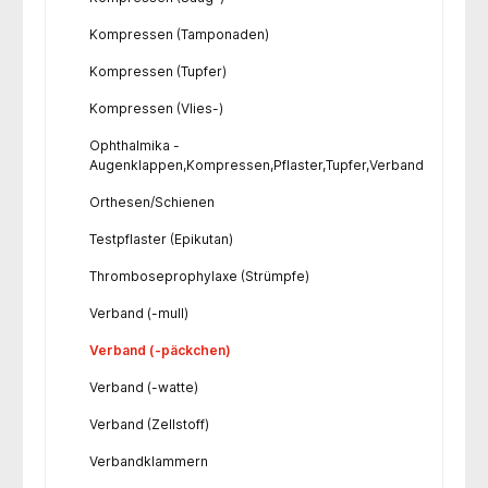
Kompressen (Tamponaden)
Kompressen (Tupfer)
Kompressen (Vlies-)
Ophthalmika -
Augenklappen,Kompressen,Pflaster,Tupfer,Verband
Orthesen/Schienen
Testpflaster (Epikutan)
Thromboseprophylaxe (Strümpfe)
Verband (-mull)
Verband (-päckchen)
Verband (-watte)
Verband (Zellstoff)
Verbandklammern