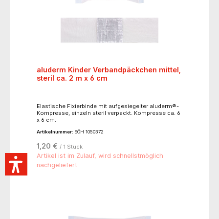
aluderm Kinder Verbandpäckchen mittel,
steril ca. 2 m x 6 cm
Elastische Fixierbinde mit aufgesiegelter aluderm®-
Kompresse, einzeln steril verpackt. Kompresse ca. 6
x 6 cm.
Artikelnummer:
SÖH 1050372
1,20 €
/ 1 Stück
Artikel ist im Zulauf, wird schnellstmöglich
nachgeliefert