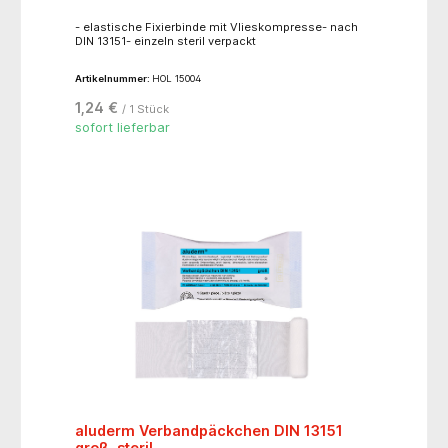
- elastische Fixierbinde mit Vlieskompresse- nach
DIN 13151- einzeln steril verpackt
Artikelnummer:
HOL 15004
1,24 €
/ 1 Stück
sofort lieferbar
aluderm Verbandpäckchen DIN 13151
groß, steril