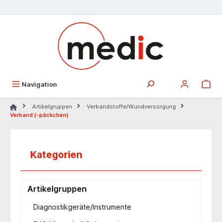
alt springen
Navigation
Artikelgruppen
Verbandstoffe/Wundversorgung
Verband (-päckchen)
Kategorien
Artikelgruppen
Diagnostikgeräte/Instrumente