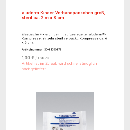
aluderm Kinder Verbandpäckchen groß,
steril ca. 2 m x 8 cm
Elastische Fixierbinde mit aufgesiegelter aluderm®-
Kompresse, einzeln steril verpackt. Kompresse ca. 6
x 8 cm.
Artikelnummer:
SÖH 1050373
1,30 €
/ 1 Stück
Artikel ist im Zulauf, wird schnellstmöglich
nachgeliefert