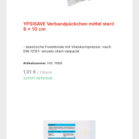
YPSISAVE Verbandpäckchen mittel steril
8 x 10 cm
- elastische Fixierbinde mit Vlieskompresse- nach
DIN 13151- einzeln steril verpackt
Artikelnummer:
HOL 15003
1,01 €
/ 1 Stück
sofort lieferbar