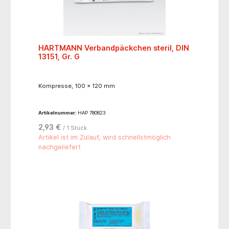
HARTMANN Verbandpäckchen steril, DIN
13151, Gr. G
Kompresse, 100 x 120 mm
Artikelnummer:
HAP 780823
2,93 €
/ 1 Stück
Artikel ist im Zulauf, wird schnellstmöglich
nachgeliefert