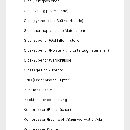
Gips (Fertigschienen)
Gips (Naturgipsverbände)
Gips (synthetische Stützverbände)
Gips (thermoplastische Materialien)
Gips-Zubehör (Gehhilfen, -stollen)
Gips-Zubehör (Polster- und Unterzugmaterialien)
Gips-Zubehör (Verschlüsse)
Gipssäge und Zubehör
HNO (Ohrenbinden, Tupfer)
Injektionspflaster
Insektenstichbehandlung
Kompressen (Bauchtücher)
Kompressen (Baumwoll-/Baumwollwatte-/Mull-)
Kompressen (Saug-)