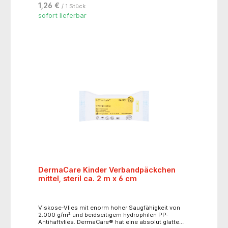
1,26 €
/ 1 Stück
sofort lieferbar
DermaCare Kinder Verbandpäckchen
mittel, steril ca. 2 m x 6 cm
Viskose-Vlies mit enorm hoher Saugfähigkeit von
2.000 g/m² und beidseitigem hydrophilen PP-
Antihaftvlies. DermaCare® hat eine absolut glatte