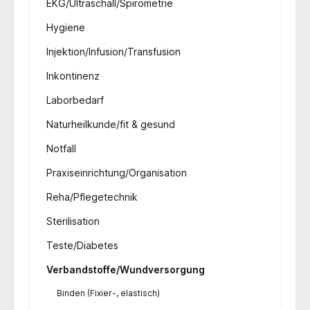
EKG/Ultraschall/Spirometrie
Hygiene
Injektion/Infusion/Transfusion
Inkontinenz
Laborbedarf
Naturheilkunde/fit & gesund
Notfall
Praxiseinrichtung/Organisation
Reha/Pflegetechnik
Sterilisation
Teste/Diabetes
Verbandstoffe/Wundversorgung
Binden (Fixier-, elastisch)