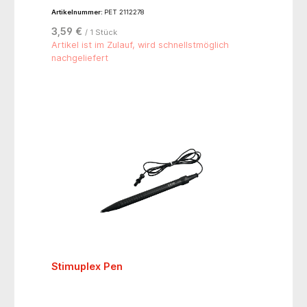
Artikelnummer:
PET 2112278
3,59 €
/ 1 Stück
Artikel ist im Zulauf, wird schnellstmöglich
nachgeliefert
Stimuplex Pen