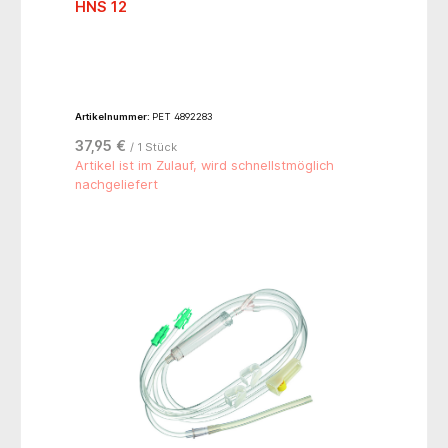
HNS 12
Artikelnummer:
PET 4892283
37,95 €
/ 1 Stück
Artikel ist im Zulauf, wird schnellstmöglich
nachgeliefert