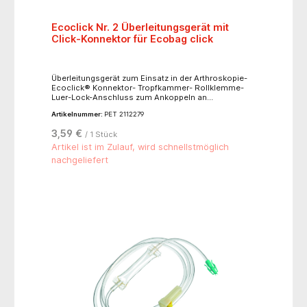
Ecoclick Nr. 2 Überleitungsgerät mit
Click-Konnektor für Ecobag click
Überleitungsgerät zum Einsatz in der Arthroskopie-
Ecoclick® Konnektor- Tropfkammer- Rollklemme-
Luer-Lock-Anschluss zum Ankoppeln an
Arthroskope- Länge 330 cm
Artikelnummer:
PET 2112279
3,59 €
/ 1 Stück
Artikel ist im Zulauf, wird schnellstmöglich
nachgeliefert