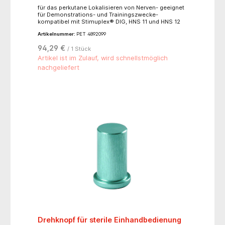
für das perkutane Lokalisieren von Nerven- geeignet
für Demonstrations- und Trainingszwecke-
kompatibel mit Stimuplex® DIG, HNS 11 und HNS 12
Artikelnummer:
PET 4892099
94,29 €
/ 1 Stück
Artikel ist im Zulauf, wird schnellstmöglich
nachgeliefert
Drehknopf für sterile Einhandbedienung