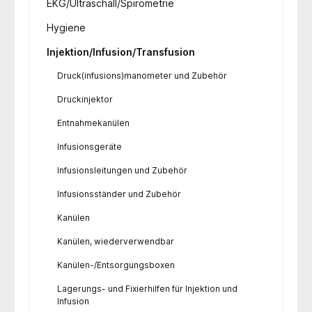
EKG/Ultraschall/Spirometrie
Hygiene
Injektion/Infusion/Transfusion
Druck(infusions)manometer und Zubehör
Druckinjektor
Entnahmekanülen
Infusionsgeräte
Infusionsleitungen und Zubehör
Infusionsständer und Zubehör
Kanülen
Kanülen, wiederverwendbar
Kanülen-/Entsorgungsboxen
Lagerungs- und Fixierhilfen für Injektion und
Infusion