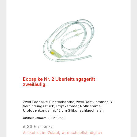
Ecospike Nr. 2 Überleitungsgerät
zweiläufig
Zwei Ecospike-Einstechdorne, zwei Rastklemmen, Y-
Verbindungsstück, Tropfkammer, Rollklemme,
Urologenkonus mit 15 cm Silikonschlauch als
Ansatz für Resektoskope
Artikelnummer:
PET 2112270
6,33 €
/ 1 Stück
Artikel ist im Zulauf, wird schnellstmöglich