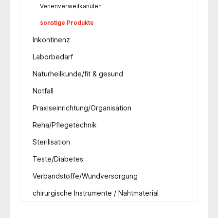
Venenverweilkanülen
sonstige Produkte
Inkontinenz
Laborbedarf
Naturheilkunde/fit & gesund
Notfall
Praxiseinrichtung/Organisation
Reha/Pflegetechnik
Sterilisation
Teste/Diabetes
Verbandstoffe/Wundversorgung
chirurgische Instrumente / Nahtmaterial