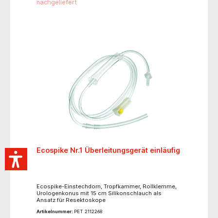
nachgeliefert
Ecospike Nr.1 Überleitungsgerät einläufig
Ecospike-Einstechdorn, Tropfkammer, Rollklemme,
Urologenkonus mit 15 cm Silikonschlauch als
Ansatz für Resektoskope
Artikelnummer:
PET 2112268