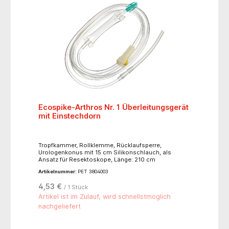
Ecospike-Arthros Nr. 1 Überleitungsgerät
mit Einstechdorn
Tropfkammer, Rollklemme, Rücklaufsperre,
Urologenkonus mit 15 cm Silikonschlauch, als
Ansatz für Resektoskope, Länge: 210 cm
Artikelnummer:
PET 3804003
4,53 €
/ 1 Stück
Artikel ist im Zulauf, wird schnellstmöglich
nachgeliefert