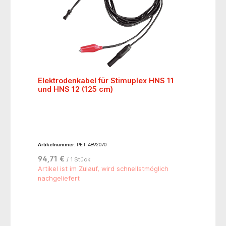
Elektrodenkabel für Stimuplex HNS 11
und HNS 12 (125 cm)
Artikelnummer:
PET 4892070
94,71 €
/ 1 Stück
Artikel ist im Zulauf, wird schnellstmöglich
nachgeliefert