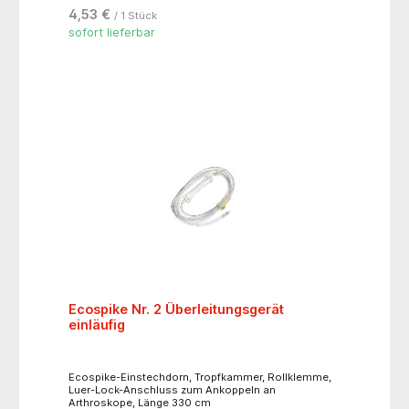
4,53 €
/ 1 Stück
sofort lieferbar
Ecospike Nr. 2 Überleitungsgerät
einläufig
Ecospike-Einstechdorn, Tropfkammer, Rollklemme,
Luer-Lock-Anschluss zum Ankoppeln an
Arthroskope, Länge 330 cm