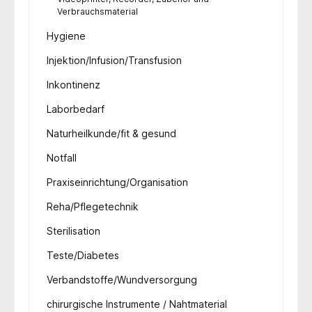
Verbrauchsmaterial
Hygiene
Injektion/Infusion/Transfusion
Inkontinenz
Laborbedarf
Naturheilkunde/fit & gesund
Notfall
Praxiseinrichtung/Organisation
Reha/Pflegetechnik
Sterilisation
Teste/Diabetes
Verbandstoffe/Wundversorgung
chirurgische Instrumente / Nahtmaterial