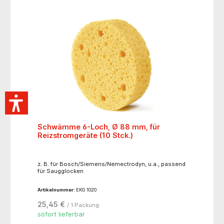
Schwämme 6-Loch, Ø 88 mm, für
Reizstromgeräte (10 Stck.)
z. B. für Bosch/Siemens/Nemectrodyn, u.a., passend
für Saugglocken
Artikelnummer:
EKG 1020
25,45 €
/ 1 Packung
sofort lieferbar