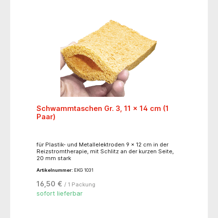
Schwammtaschen Gr. 3, 11 x 14 cm (1
Paar)
für Plastik- und Metallelektroden 9 x 12 cm in der
Reizstromtherapie, mit Schlitz an der kurzen Seite,
20 mm stark
Artikelnummer:
EKG 1031
16,50 €
/ 1 Packung
sofort lieferbar