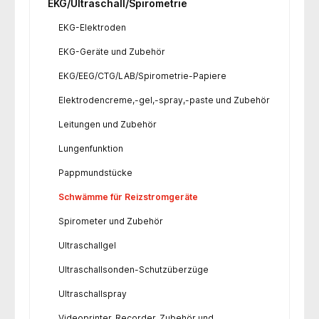
EKG/Ultraschall/Spirometrie
EKG-Elektroden
EKG-Geräte und Zubehör
EKG/EEG/CTG/LAB/Spirometrie-Papiere
Elektrodencreme,-gel,-spray,-paste und Zubehör
Leitungen und Zubehör
Lungenfunktion
Pappmundstücke
Schwämme für Reizstromgeräte
Spirometer und Zubehör
Ultraschallgel
Ultraschallsonden-Schutzüberzüge
Ultraschallspray
Videoprinter, Recorder, Zubehör und