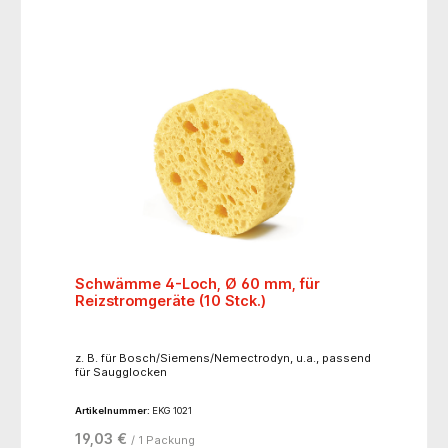
Schwämme 4-Loch, Ø 60 mm, für
Reizstromgeräte (10 Stck.)
z. B. für Bosch/Siemens/Nemectrodyn, u.a., passend
für Saugglocken
Artikelnummer:
EKG 1021
19,03 €
/ 1 Packung