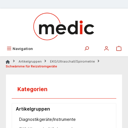
alt springen
Navigation
Artikelgruppen
EKG/Ultraschall/Spirometrie
Schwämme für Reizstromgeräte
Kategorien
Artikelgruppen
Diagnostikgeräte/Instrumente