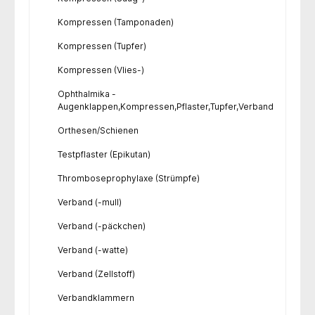
Kompressen (Tamponaden)
Kompressen (Tupfer)
Kompressen (Vlies-)
Ophthalmika -
Augenklappen,Kompressen,Pflaster,Tupfer,Verband
Orthesen/Schienen
Testpflaster (Epikutan)
Thromboseprophylaxe (Strümpfe)
Verband (-mull)
Verband (-päckchen)
Verband (-watte)
Verband (Zellstoff)
Verbandklammern