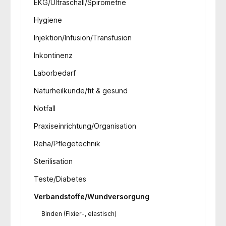
EKG/Ultraschall/Spirometrie
Hygiene
Injektion/Infusion/Transfusion
Inkontinenz
Laborbedarf
Naturheilkunde/fit & gesund
Notfall
Praxiseinrichtung/Organisation
Reha/Pflegetechnik
Sterilisation
Teste/Diabetes
Verbandstoffe/Wundversorgung
Binden (Fixier-, elastisch)