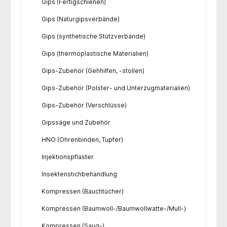
Gips (Fertigschienen)
Gips (Naturgipsverbände)
Gips (synthetische Stützverbände)
Gips (thermoplastische Materialien)
Gips-Zubehör (Gehhilfen, -stollen)
Gips-Zubehör (Polster- und Unterzugmaterialien)
Gips-Zubehör (Verschlüsse)
Gipssäge und Zubehör
HNO (Ohrenbinden, Tupfer)
Injektionspflaster
Insektenstichbehandlung
Kompressen (Bauchtücher)
Kompressen (Baumwoll-/Baumwollwatte-/Mull-)
Kompressen (Saug-)