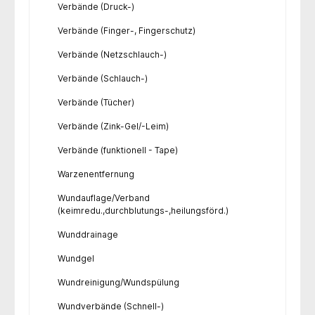
Verbände (Druck-)
Verbände (Finger-, Fingerschutz)
Verbände (Netzschlauch-)
Verbände (Schlauch-)
Verbände (Tücher)
Verbände (Zink-Gel/-Leim)
Verbände (funktionell - Tape)
Warzenentfernung
Wundauflage/Verband
(keimredu.,durchblutungs-,heilungsförd.)
Wunddrainage
Wundgel
Wundreinigung/Wundspülung
Wundverbände (Schnell-)