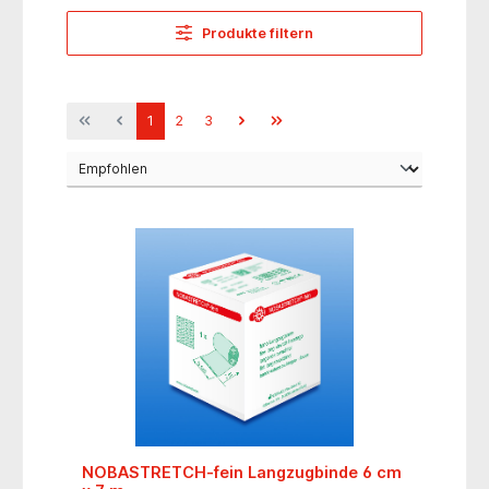
Produkte filtern
1
2
3
NOBASTRETCH-fein Langzugbinde 6 cm