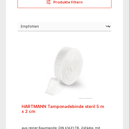
Produkte filtern
HARTMANN Tamponadebinde steril 5 m
x 2 cm
aus reiner Baumwolle, DIN 61631-TB, 24fädig, mit