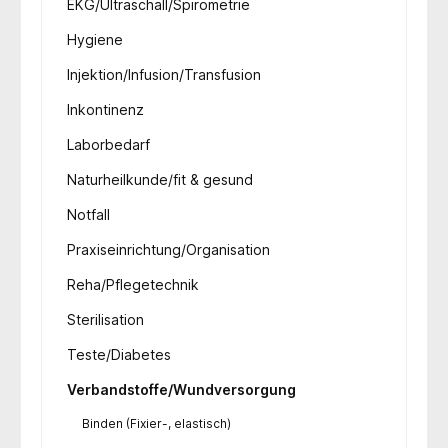
EKG/Ultraschall/Spirometrie
Hygiene
Injektion/Infusion/Transfusion
Inkontinenz
Laborbedarf
Naturheilkunde/fit & gesund
Notfall
Praxiseinrichtung/Organisation
Reha/Pflegetechnik
Sterilisation
Teste/Diabetes
Verbandstoffe/Wundversorgung
Binden (Fixier-, elastisch)