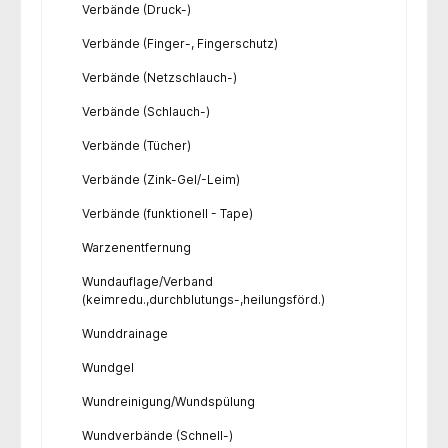
Verbände (Druck-)
Verbände (Finger-, Fingerschutz)
Verbände (Netzschlauch-)
Verbände (Schlauch-)
Verbände (Tücher)
Verbände (Zink-Gel/-Leim)
Verbände (funktionell - Tape)
Warzenentfernung
Wundauflage/Verband
(keimredu.,durchblutungs-,heilungsförd.)
Wunddrainage
Wundgel
Wundreinigung/Wundspülung
Wundverbände (Schnell-)