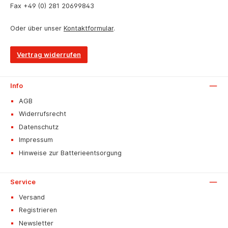
Fax
+49 (0) 281 20699843
Oder über unser
Kontaktformular
.
Vertrag widerrufen
Info
AGB
Widerrufsrecht
Datenschutz
Impressum
Hinweise zur Batterieentsorgung
Service
Versand
Registrieren
Newsletter