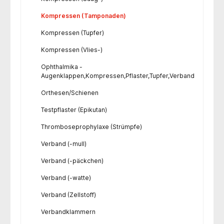
Kompressen (Tamponaden)
Kompressen (Tupfer)
Kompressen (Vlies-)
Ophthalmika -
Augenklappen,Kompressen,Pflaster,Tupfer,Verband
Orthesen/Schienen
Testpflaster (Epikutan)
Thromboseprophylaxe (Strümpfe)
Verband (-mull)
Verband (-päckchen)
Verband (-watte)
Verband (Zellstoff)
Verbandklammern