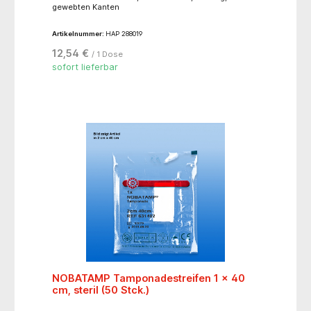
gewebten Kanten
Artikelnummer:
HAP 288019
12,54 €
/ 1 Dose
sofort lieferbar
NOBATAMP Tamponadestreifen 1 x 40
cm, steril (50 Stck.)