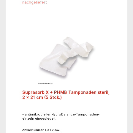
nachgeliefert
Suprasorb X + PHMB Tamponaden steril,
2 x 21 cm (5 Stck.)
- antimikrobieller HydroBalance-Tamponaden-
einzeln eingesiegelt
Artikelnummer:
LOH 20543