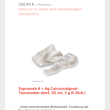
220,90 €
/ 1 Packung
Artikel ist im Zulauf, wird schnellstmöglich
nachgeliefert
Suprasorb A + Ag Calciumalginat-
Tamonaden steril, 30 cm, 2 g (5 Stck.)
- breite antimikrobielle Wirksamkeit- Förderung der