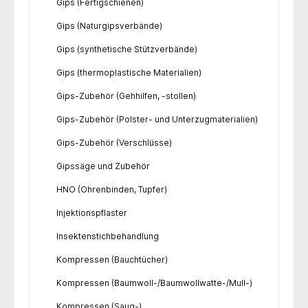
Gips (Fertigschienen)
Gips (Naturgipsverbände)
Gips (synthetische Stützverbände)
Gips (thermoplastische Materialien)
Gips-Zubehör (Gehhilfen, -stollen)
Gips-Zubehör (Polster- und Unterzugmaterialien)
Gips-Zubehör (Verschlüsse)
Gipssäge und Zubehör
HNO (Ohrenbinden, Tupfer)
Injektionspflaster
Insektenstichbehandlung
Kompressen (Bauchtücher)
Kompressen (Baumwoll-/Baumwollwatte-/Mull-)
Kompressen (Saug-)