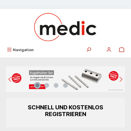
alt springen
Navigation
Bildergalerie überspringen
SCHNELL UND KOSTENLOS
REGISTRIEREN