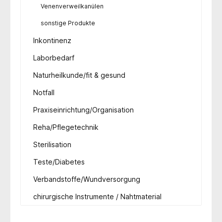
Venenverweilkanülen
sonstige Produkte
Inkontinenz
Laborbedarf
Naturheilkunde/fit & gesund
Notfall
Praxiseinrichtung/Organisation
Reha/Pflegetechnik
Sterilisation
Teste/Diabetes
Verbandstoffe/Wundversorgung
chirurgische Instrumente / Nahtmaterial