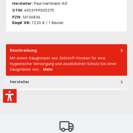
Hersteller:
Paul Hartmann AG
GTIN:
4052199505275
PZN:
16136836
Empf. VK:
17,20 € / 1 Beutel
Beschreibung
Mit einem Saugkörper aus Zellstoff-Flocken für eine
hygienische Versorgung und zusätzlichen Schutz bei einer
Saugstärke von…
Mehr
Hersteller