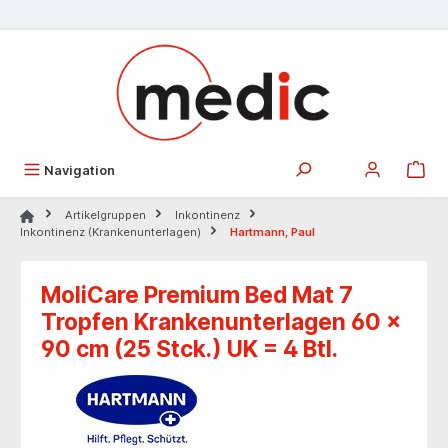
alt springen
Navigation
Artikelgruppen
Inkontinenz
Inkontinenz (Krankenunterlagen)
Hartmann, Paul
MoliCare Premium Bed Mat 7
Tropfen Krankenunterlagen 60 x
90 cm (25 Stck.) UK = 4 Btl.