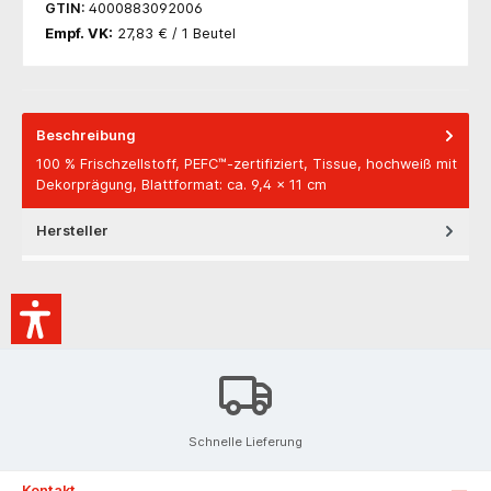
GTIN:
4000883092006
Empf. VK:
27,83 € / 1 Beutel
Beschreibung
100 % Frischzellstoff, PEFC™-zertifiziert, Tissue, hochweiß mit
Dekorprägung, Blattformat: ca. 9,4 x 11 cm
Hersteller
Schnelle Lieferung
Kontakt