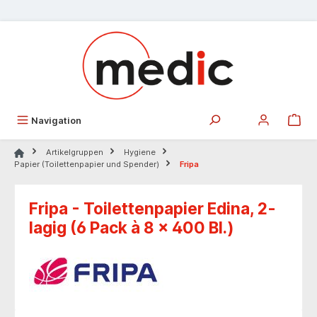
alt springen
Navigation
Artikelgruppen
Hygiene
Papier (Toilettenpapier und Spender)
Fripa
Fripa - Toilettenpapier Edina, 2-
lagig (6 Pack à 8 x 400 Bl.)