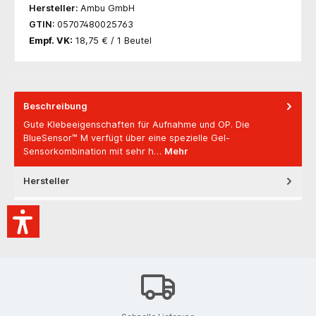
Hersteller:
Ambu GmbH
GTIN:
05707480025763
Empf. VK:
18,75 € / 1 Beutel
Beschreibung
Gute Klebeeigenschaften für Aufnahme und OP. Die
BlueSensor™ M verfügt über eine spezielle Gel-
Sensorkombination mit sehr h…
Mehr
Hersteller