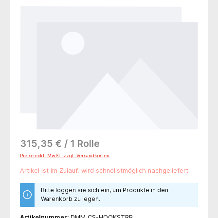
Bildergalerie überspringen
315,35 € / 1 Rolle
Preise exkl. MwSt. zzgl. Versandkosten
Artikel ist im Zulauf, wird schnellstmöglich nachgeliefert
Bitte loggen sie sich ein, um Produkte in den
Warenkorb zu legen.
Artikelnummer:
DMM CS-HOOKSTRP