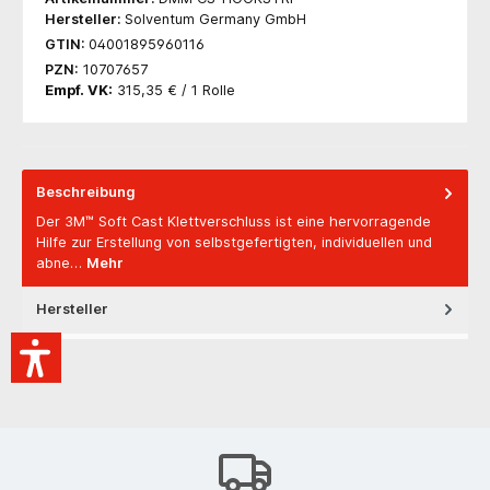
Hersteller:
Solventum Germany GmbH
GTIN:
04001895960116
PZN:
10707657
Empf. VK:
315,35 € / 1 Rolle
Beschreibung
Der 3M™ Soft Cast Klettverschluss ist eine hervorragende
Hilfe zur Erstellung von selbstgefertigten, individuellen und
abne…
Mehr
Hersteller