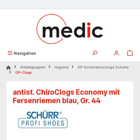
alt springen
Navigation
Artikelgruppen
Hygiene
OP-Schuhe/sonstige Schuhe
OP-Clogs
antist. ChiroClogs Economy mit
Fersenriemen blau, Gr. 44